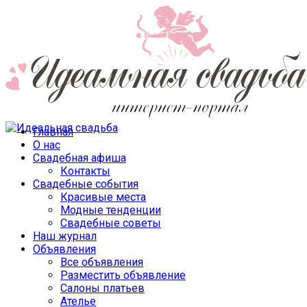
Главная
О нас
Свадебная афиша
Контакты
Свадебные события
Красивые места
Модные тенденции
Свадебные советы
Наш журнал
Объявления
Все объявления
Разместить объявление
Салоны платьев
Ателье