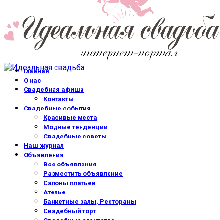
Главная
О нас
Свадебная афиша
Контакты
Свадебные события
Красивые места
Модные тенденции
Свадебные советы
Наш журнал
Объявления
Все объявления
Разместить объявление
Салоны платьев
Ателье
Банкетные залы, Рестораны
Свадебный торт