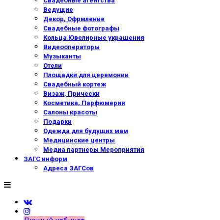
Свадебные агентства
Ведущие
Декор, Офрмление
Свадебные фотографы
Кольца Ювелирные украшения
Видеооператоры
Музыканты
Отели
Площадки для церемонии
Свадебный кортеж
Визаж, Прически
Косметика, Парфюмерия
Салоны красоты
Подарки
Одежда для будущих мам
Медицинские центры
Медиа партнеры Мероприятия
ЗАГС информ
Адреса ЗАГСов