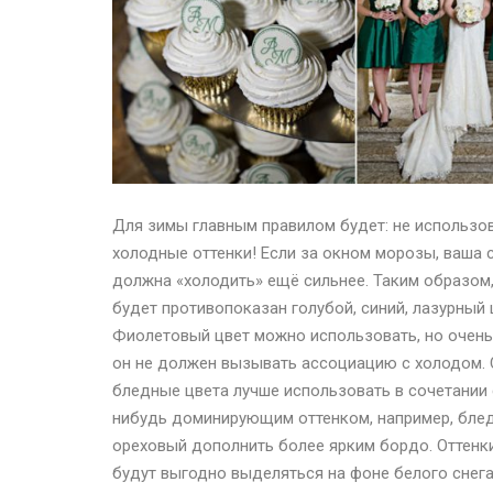
Для зимы главным правилом будет: не использо
холодные оттенки! Если за окном морозы, ваша 
должна «холодить» ещё сильнее. Таким образом
будет противопоказан голубой, синий, лазурный 
Фиолетовый цвет можно использовать, но очень
он не должен вызывать ассоциацию с холодом. 
бледные цвета лучше использовать в сочетании 
нибудь доминирующим оттенком, например, бле
ореховый дополнить более ярким бордо. Оттенк
будут выгодно выделяться на фоне белого снега