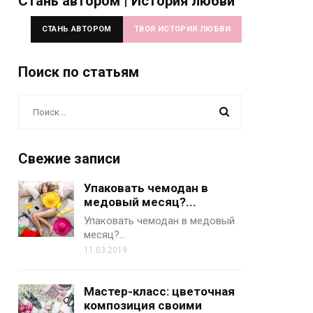
Стань автором | История любви
СТАНЬ АВТОРОМ
ТВОЯ ИСТОРИЯ ЛЮБВИ
Поиск по статьям
Свежие записи
Упаковать чемодан в
медовый месяц?...
Упаковать чемодан в медовый
месяц?…
11.03.2019
Мастер-класс: цветочная
композиция своими