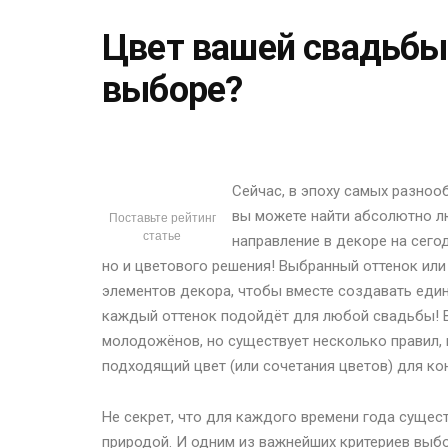
Цвет вашей свадьбы:
выборе?
Сейчас, в эпоху самых разноо
вы можете найти абсолютно л
Поставьте рейтинг
статье
направление в декоре на сего
но и цветового решения! Выбранный оттенок или
элементов декора, чтобы вместе создавать един
каждый оттенок подойдёт для любой свадьбы! В
молодожёнов, но существует несколько правил,
подходящий цвет (или сочетания цветов) для ко
Не секрет, что для каждого времени года сущес
природой. И одним из важнейших критериев выбо