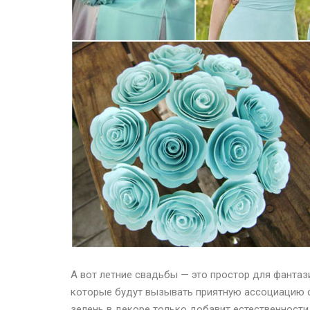
А вот летние свадьбы — это простор для фантаз
которые будут вызывать приятную ассоциацию с
зелень в декоре только добавит естественности