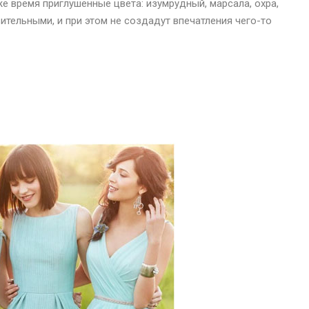
е время приглушённые цвета: изумрудный, марсала, охра,
ительными, и при этом не создадут впечатления чего-то