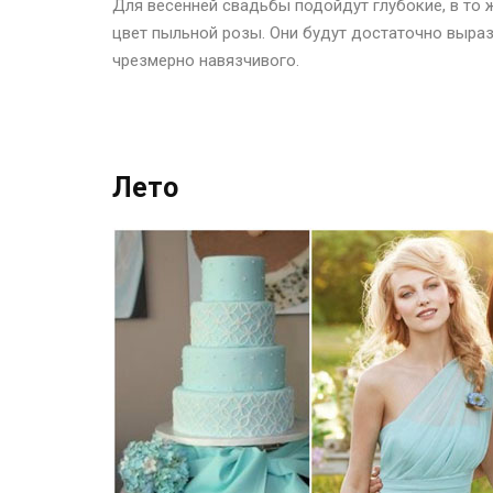
Для весенней свадьбы подойдут глубокие, в то ж
цвет пыльной розы. Они будут достаточно выраз
чрезмерно навязчивого.
Лето