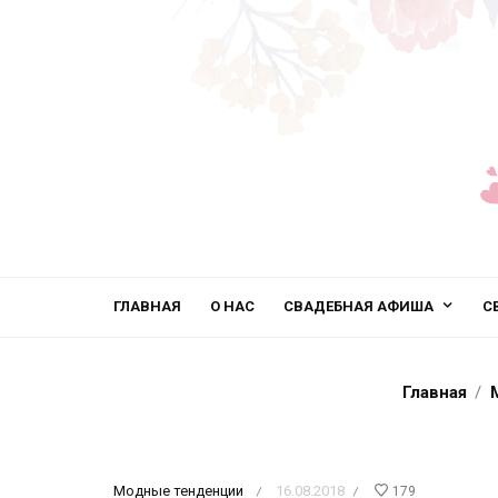
ГЛАВНАЯ
О НАС
СВАДЕБНАЯ АФИША
С
Главная
Модные тенденции
16.08.2018
179
/
/