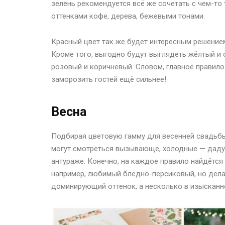
зелень рекомендуется всё же сочетать с чем-то 
оттенками кофе, дерева, бежевыми тонами.
Красный цвет так же будет интересным решение
Кроме того, выгодно будут выглядеть жёлтый и
розовый и коричневый. Словом, главное правило
заморозить гостей ещё сильнее!
Весна
Подбирая цветовую гамму для весенней свадьбы
могут смотреться вызывающе, холодные — дадут
антураже. Конечно, на каждое правило найдётся 
например, любимый бледно-персиковый, но дела
доминирующий оттенок, а несколько в изысканн