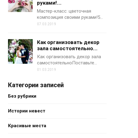
руками!...
Мастер-класс: цветочная
композиция своими руками!5…
07.03.2019
Как организовать декор
зала самостоятельно...
Как организовать декор зала
самостоятельноПоставьте…
01.03.2019
Категории записей
Без рубрики
Истории невест
Красивые места