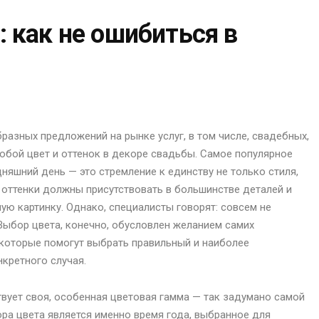
 как не ошибиться в
бразных предложений на рынке услуг, в том числе, свадебных,
юбой цвет и оттенок в декоре свадьбы. Самое популярное
дняшний день — это стремление к единству не только стиля,
 оттенки должны присутствовать в большинстве деталей и
ую картинку. Однако, специалисты говорят: совсем не
ыбор цвета, конечно, обусловлен желанием самих
 которые помогут выбрать правильный и наиболее
нкретного случая.
твует своя, особенная цветовая гамма — так задумано самой
ра цвета является именно время года, выбранное для