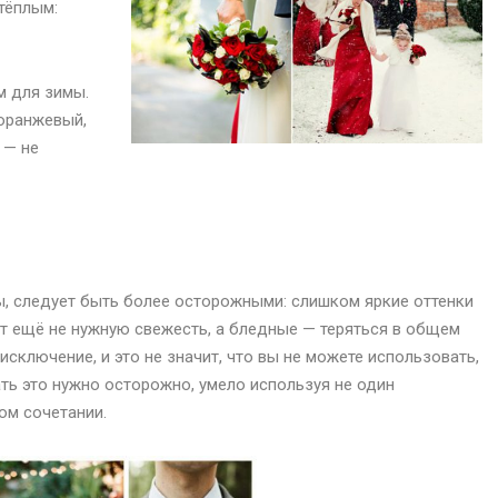
тёплым:
м для зимы.
 оранжевый,
 — не
, следует быть более осторожными: слишком яркие оттенки
 ещё не нужную свежесть, а бледные — теряться в общем
исключение, и это не значит, что вы не можете использовать,
ть это нужно осторожно, умело используя не один
ом сочетании.