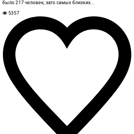
было 217 человек, зато самых близких.…
5357