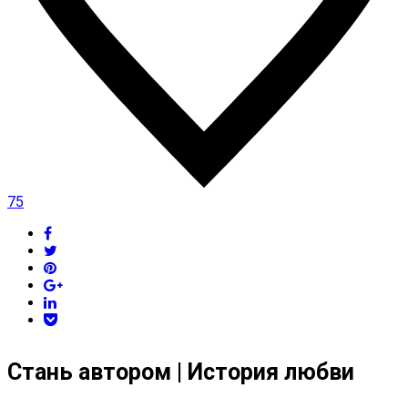
75
Стань автором | История любви