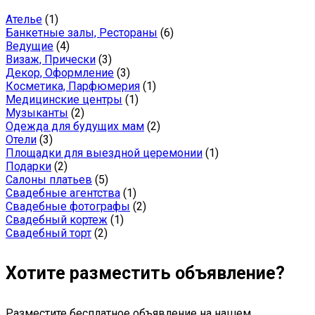
Ателье
(1)
Банкетные залы, Рестораны
(6)
Ведущие
(4)
Визаж, Прически
(3)
Декор, Оформление
(3)
Косметика, Парфюмерия
(1)
Медицинские центры
(1)
Музыканты
(2)
Одежда для будущих мам
(2)
Отели
(3)
Площадки для выездной церемонии
(1)
Подарки
(2)
Салоны платьев
(5)
Свадебные агентства
(1)
Свадебные фотографы
(2)
Свадебный кортеж
(1)
Свадебный торт
(2)
Хотите разместить объявление?
Разместите бесплатное объявление на нашем