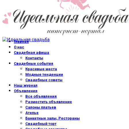
Главная
О нас
Свадебная афиша
Контакты
Свадебные события
Красивые места
Модные тенденции
Свадебные советы
Наш журнал
Объявления
Все объявления
Разместить объявление
Салоны платьев
Ателье
Банкетные залы, Рестораны
Свадебный торт