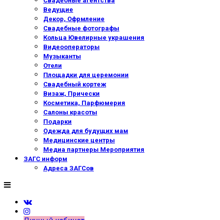
Свадебные агентства
Ведущие
Декор, Офрмление
Свадебные фотографы
Кольца Ювелирные украшения
Видеооператоры
Музыканты
Отели
Площадки для церемонии
Свадебный кортеж
Визаж, Прически
Косметика, Парфюмерия
Салоны красоты
Подарки
Одежда для будущих мам
Медицинские центры
Медиа партнеры Мероприятия
ЗАГС информ
Адреса ЗАГСов