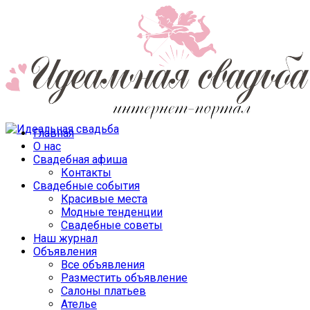
Главная
О нас
Свадебная афиша
Контакты
Свадебные события
Красивые места
Модные тенденции
Свадебные советы
Наш журнал
Объявления
Все объявления
Разместить объявление
Салоны платьев
Ателье