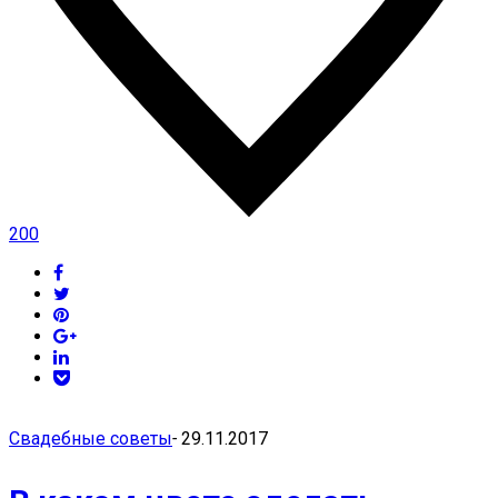
200
Свадебные советы
-
29.11.2017