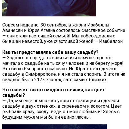
Совсем недавно, 30 сентября, в жизни Изабеллы
Аванесян и Юрия Агаяна состоялось счастливое событие
— они стали настоящей семьёй! Мы побеседовали с
бывшей невестой, уже счастливой женой — Изабеллой.
Как т
ы представляла себе вашу свадьбу?
— Задолго до предложения выйти замуж я просто
мечтала о свадьбе на тысячу человек и на берегу моря!
Это было бы просто сказочно. Но Юра хотел сделать
свадьбу в Симферополе, и я не стала спорить. В итоге на
свадьбе было 217 человек, зато самых близких.
Что насчет такого модного веяния, как цвет
свадьбы?
— Да, мы ещё немножко ушли от традиций и сделали
свадьбу в двух оттенках: в сиреневом и золотом. Цвет
выбрали сразу, сходу, ведь он мой любимый! Здесь с
будущим мужем мы были единогласны.