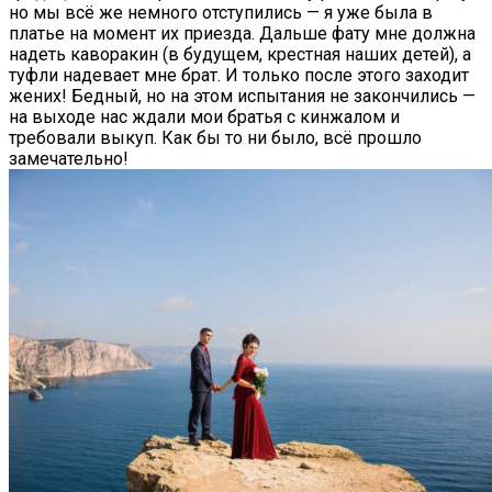
но мы всё же немного отступились — я уже была в
платье на момент их приезда. Дальше фату мне должна
надеть каворакин (в будущем, крестная наших детей), а
туфли надевает мне брат. И только после этого заходит
жених! Бедный, но на этом испытания не закончились —
на выходе нас ждали мои братья с кинжалом и
требовали выкуп. Как бы то ни было, всё прошло
замечательно!