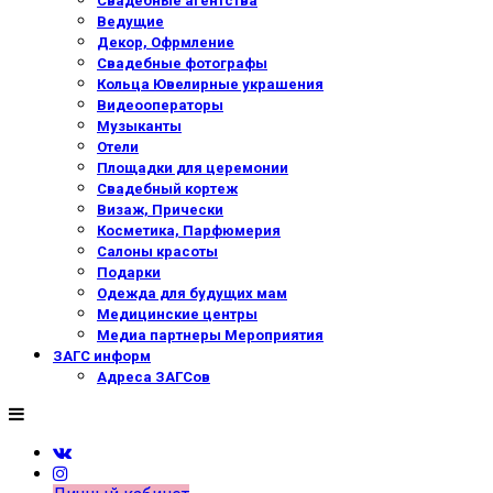
Свадебные агентства
Ведущие
Декор, Офрмление
Свадебные фотографы
Кольца Ювелирные украшения
Видеооператоры
Музыканты
Отели
Площадки для церемонии
Свадебный кортеж
Визаж, Прически
Косметика, Парфюмерия
Салоны красоты
Подарки
Одежда для будущих мам
Медицинские центры
Медиа партнеры Мероприятия
ЗАГС информ
Адреса ЗАГСов