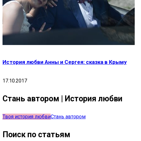
История любви Анны и Сергея: сказка в Крыму
17.10.2017
Стань автором | История любви
Твоя история любви
Стань автором
Поиск по статьям