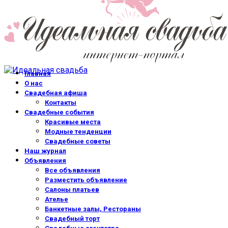
Главная
О нас
Свадебная афиша
Контакты
Свадебные события
Красивые места
Модные тенденции
Свадебные советы
Наш журнал
Объявления
Все объявления
Разместить объявление
Салоны платьев
Ателье
Банкетные залы, Рестораны
Свадебный торт