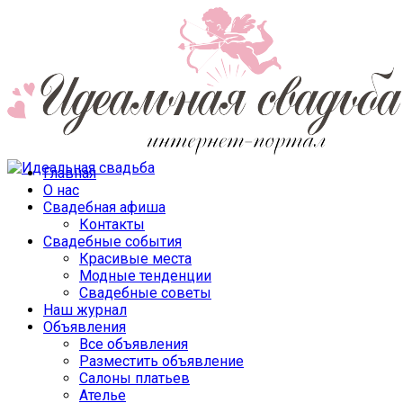
Главная
О нас
Свадебная афиша
Контакты
Свадебные события
Красивые места
Модные тенденции
Свадебные советы
Наш журнал
Объявления
Все объявления
Разместить объявление
Салоны платьев
Ателье