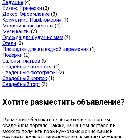
Ведущие
(4)
Визаж, Прически
(3)
Декор, Оформление
(3)
Косметика, Парфюмерия
(1)
Медицинские центры
(1)
Музыканты
(2)
Одежда для будущих мам
(2)
Отели
(3)
Площадки для выездной церемонии
(1)
Подарки
(2)
Салоны платьев
(5)
Свадебные агентства
(1)
Свадебные фотографы
(2)
Свадебный кортеж
(1)
Свадебный торт
(2)
Хотите разместить объявление?
Разместите бесплатное объявление на нашем
свадебном портале. Также, на нашем портале вы
можете получить премиум-размещение вашей
рекламы, если вы разместились в нашем журнале.