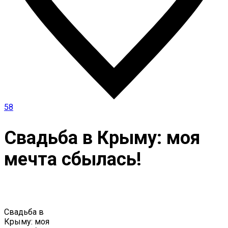
58
Свадьба в Крыму: моя
мечта сбылась!
Свадьба в
Крыму: моя