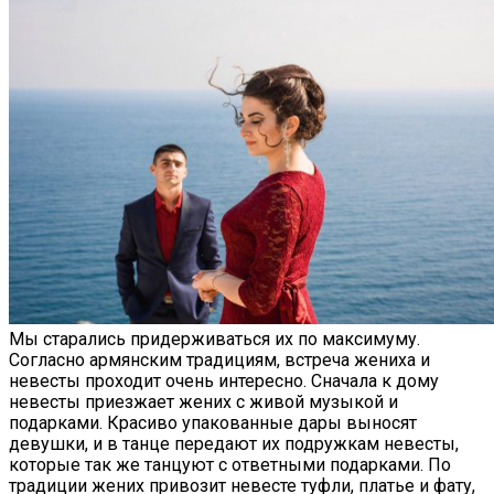
Мы старались придерживаться их по максимуму.
Согласно армянским традициям, встреча жениха и
невесты проходит очень интересно. Сначала к дому
невесты приезжает жених с живой музыкой и
подарками. Красиво упакованные дары выносят
девушки, и в танце передают их подружкам невесты,
которые так же танцуют с ответными подарками. По
традиции жених привозит невесте туфли, платье и фату,