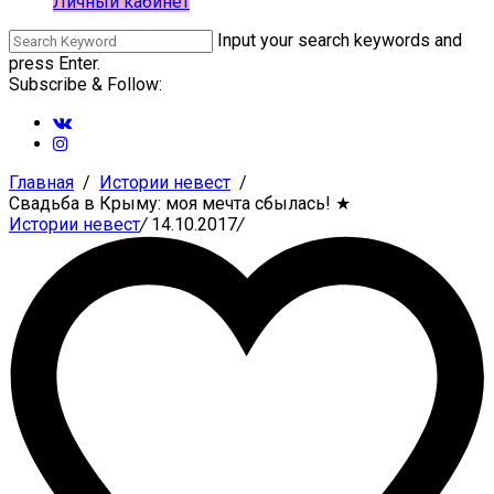
Личный кабинет
Input your search keywords and
press Enter.
Subscribe & Follow:
Главная
Истории невест
Свадьба в Крыму: моя мечта сбылась!
★
Истории невест
/
14.10.2017
/