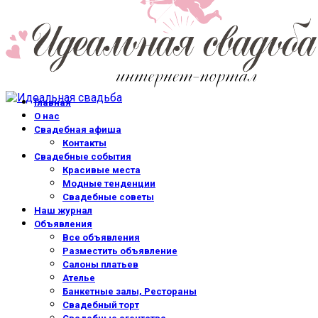
Главная
О нас
Свадебная афиша
Контакты
Свадебные события
Красивые места
Модные тенденции
Свадебные советы
Наш журнал
Объявления
Все объявления
Разместить объявление
Салоны платьев
Ателье
Банкетные залы, Рестораны
Свадебный торт