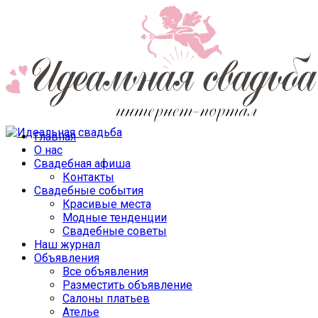
Главная
О нас
Свадебная афиша
Контакты
Свадебные события
Красивые места
Модные тенденции
Свадебные советы
Наш журнал
Объявления
Все объявления
Разместить объявление
Салоны платьев
Ателье