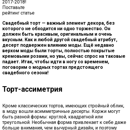
2017-2018!
Поставьте
рейтинг статье
Свадебный торт — важный элемент декора, без
которого не обходится ни одно торжество. Он
должен быть красивым, оригинальным и очень
вкусным. Как и любой другой свадебный атрибут,
десерт подвержен влиянию моды. Ещё недавно
верхом моды были торты, полностью покрытые
кремовыми розами, но увы, сейчас спрос на таковые
падает. Итак, чтобы идти в ногу со временем,
поговорим о модных тортах предстоящего
свадебного сезона!
Торт-ассиметрия
Кроме классических тортов, имеющих стройный облик,
в моду вошли асимметричные десерты. Коржи могут
быть разной формы: круглой, квадратной или
треугольной. Необычная форма привлекает к себе даже
больше внимания, чем вычурный дизайн, и поэтому