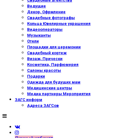
Свадебные агентства
Ведущие
Декор, Офрмление
Свадебные фотографы
Кольца Ювелирные украшения
Видеооператоры
Музыканты
Отели
Площадки для церемонии
Свадебный кортеж
Визаж, Прически
Косметика, Парфюмерия
Салоны красоты
Подарки
Одежда для будущих мам
Медицинские центры
Медиа партнеры Мероприятия
ЗАГС информ
Адреса ЗАГСов