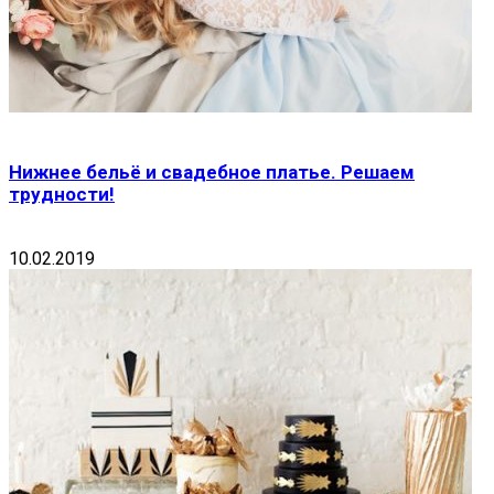
Нижнее бельё и свадебное платье. Решаем
трудности!
10.02.2019