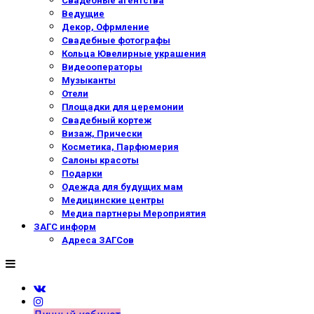
Свадебные агентства
Ведущие
Декор, Офрмление
Свадебные фотографы
Кольца Ювелирные украшения
Видеооператоры
Музыканты
Отели
Площадки для церемонии
Свадебный кортеж
Визаж, Прически
Косметика, Парфюмерия
Салоны красоты
Подарки
Одежда для будущих мам
Медицинские центры
Медиа партнеры Мероприятия
ЗАГС информ
Адреса ЗАГСов