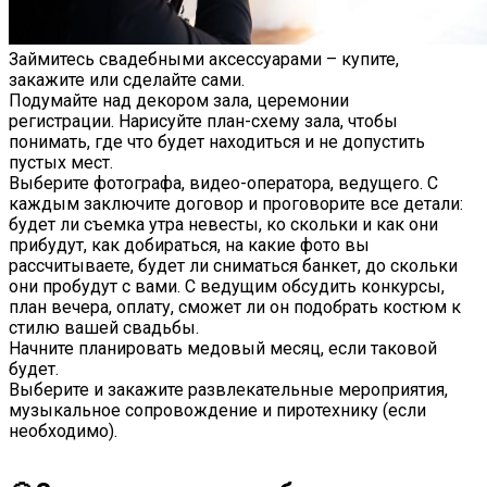
Займитесь свадебными аксессуарами – купите,
закажите или сделайте сами.
Подумайте над декором зала, церемонии
регистрации. Нарисуйте план-схему зала, чтобы
понимать, где что будет находиться и не допустить
пустых мест.
Выберите фотографа, видео-оператора, ведущего. С
каждым заключите договор и проговорите все детали:
будет ли съемка утра невесты, ко скольки и как они
прибудут, как добираться, на какие фото вы
рассчитываете, будет ли сниматься банкет, до скольки
они пробудут с вами. С ведущим обсудить конкурсы,
план вечера, оплату, сможет ли он подобрать костюм к
стилю вашей свадьбы.
Начните планировать медовый месяц, если таковой
будет.
Выберите и закажите развлекательные мероприятия,
музыкальное сопровождение и пиротехнику (если
необходимо).