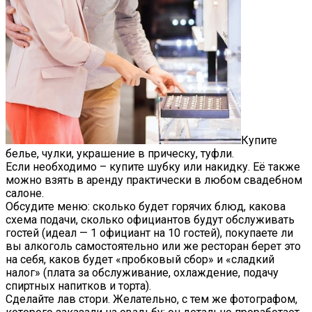
Купите
белье, чулки, украшение в прическу, туфли.
Если необходимо – купите шубку или накидку. Её также
можно взять в аренду практически в любом свадебном
салоне.
Обсудите меню: сколько будет горячих блюд, какова
схема подачи, сколько официантов будут обслуживать
гостей (идеал — 1 официант на 10 гостей), покупаете ли
вы алкоголь самостоятельно или же ресторан берет это
на себя, каков будет «пробковый сбор» и «сладкий
налог» (плата за обслуживание, охлаждение, подачу
спиртных напитков и торта).
Сделайте лав стори. Желательно, с тем же фотографом,