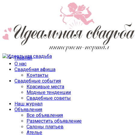
Главная
О нас
Свадебная афиша
Контакты
Свадебные события
Красивые места
Модные тенденции
Свадебные советы
Наш журнал
Объявления
Все объявления
Разместить объявление
Салоны платьев
Ателье