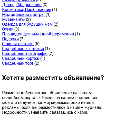
Декор, Оформление
(3)
Косметика, Парфюмерия
(1)
Медицинские центры
(1)
Музыканты
(2)
Одежда для будущих мам
(2)
Отели
(3)
Площадки для выездной церемонии
(1)
Подарки
(2)
Салоны платьев
(5)
Свадебные агентства
(1)
Свадебные фотографы
(2)
Свадебный кортеж
(1)
Свадебный торт
(2)
Хотите разместить объявление?
Разместите бесплатное объявление на нашем
свадебном портале. Также, на нашем портале вы
можете получить премиум-размещение вашей
рекламы, если вы разместились в нашем журнале.
Подробности узнавайте, связавшись с нами.