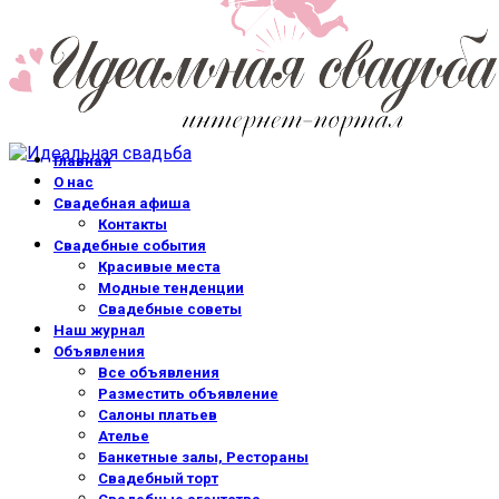
Главная
О нас
Свадебная афиша
Контакты
Свадебные события
Красивые места
Модные тенденции
Свадебные советы
Наш журнал
Объявления
Все объявления
Разместить объявление
Салоны платьев
Ателье
Банкетные залы, Рестораны
Свадебный торт