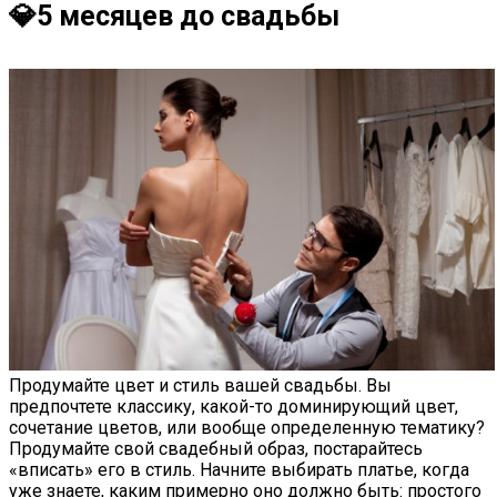
💎5 месяцев до свадьбы
Продумайте цвет и стиль вашей свадьбы. Вы
предпочтете классику, какой-то доминирующий цвет,
сочетание цветов, или вообще определенную тематику?
Продумайте свой свадебный образ, постарайтесь
«вписать» его в стиль. Начните выбирать платье, когда
уже знаете, каким примерно оно должно быть: простого