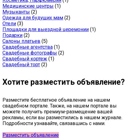
Косметика, Парфюмерия
(1)
Медицинские центры
(1)
Музыканты
(2)
Одежда для будущих мам
(2)
Отели
(3)
Площадки для выездной церемонии
(1)
Подарки
(2)
Салоны платьев
(5)
Свадебные агентства
(1)
Свадебные фотографы
(2)
Свадебный кортеж
(1)
Свадебный торт
(2)
Хотите разместить объявление?
Разместите бесплатное объявление на нашем
свадебном портале. Также, на нашем портале вы
можете получить премиум-размещение вашей
рекламы, если вы разместились в нашем журнале.
Подробности узнавайте, связавшись с нами.
Разместить объявление