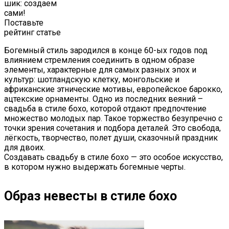
шик: создаем
сами!
Поставьте
рейтинг статье
Богемный стиль зародился в конце 60-ых годов под
влиянием стремления соединить в одном образе
элементы, характерные для самых разных эпох и
культур: шотландскую клетку, монгольские и
африканские этнические мотивы, европейское барокко,
ацтекские орнаменты. Одно из последних веяний –
свадьба в стиле бохо, которой отдают предпочтение
множество молодых пар. Такое торжество безупречно с
точки зрения сочетания и подбора деталей. Это свобода,
лёгкость, творчество, полет души, сказочный праздник
для двоих.
Создавать свадьбу в стиле бохо — это особое искусство,
в котором нужно выдержать богемные черты.
Образ невесты в стиле бохо