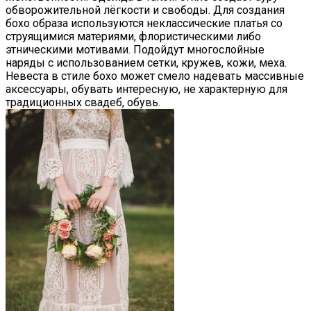
обворожительной лёгкости и свободы. Для создания
бохо образа используются неклассические платья со
струящимися материями, флористическими либо
этническими мотивами. Подойдут многослойные
наряды с использованием сетки, кружев, кожи, меха.
Невеста в стиле бохо может смело надевать массивные
аксессуары, обувать интересную, не характерную для
традиционных свадеб, обувь.