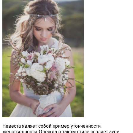
Невеста являет собой пример утонченности,
женственности. Одежда в таком стиле создает ауру