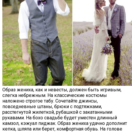
Образ жениха, как и невесты, должен быть игривым,
слегка небрежным. На классические костюмы
наложено строгое табу. Сочетайте джинсы,
повседневные штаны, брюки с подтяжками,
расстегнутой жилеткой, рубашкой с закатанными
рукавами. На бохо свадьбе будет уместен длинный
камзол, кэжуал пиджак. Образ жениха удачно дополнит
кепка, шляпа или берет, комфортная обувь. На голове