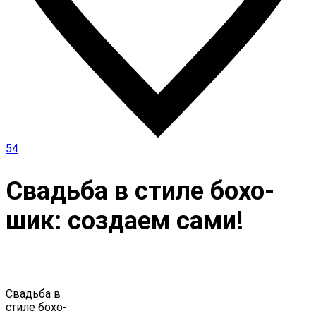
54
Свадьба в стиле бохо-
шик: создаем сами!
Свадьба в
стиле бохо-