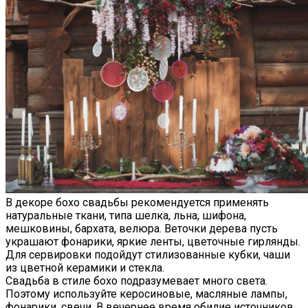
В декоре бохо свадьбы рекомендуется применять
натуральные ткани, типа шелка, льна, шифона,
мешковины, бархата, велюра. Веточки дерева пусть
украшают фонарики, яркие ленты, цветочные гирлянды.
Для сервировки подойдут стилизованные кубки, чаши
из цветной керамики и стекла.
Свадьба в стиле бохо подразумевает много света.
Поэтому используйте керосиновые, масляные лампы,
фонарики, свечи. В вечернее время обилие источников