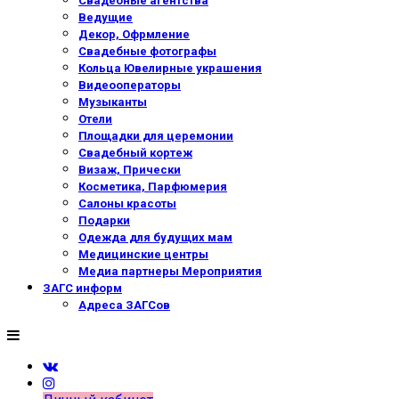
Свадебные агентства
Ведущие
Декор, Офрмление
Свадебные фотографы
Кольца Ювелирные украшения
Видеооператоры
Музыканты
Отели
Площадки для церемонии
Свадебный кортеж
Визаж, Прически
Косметика, Парфюмерия
Салоны красоты
Подарки
Одежда для будущих мам
Медицинские центры
Медиа партнеры Мероприятия
ЗАГС информ
Адреса ЗАГСов