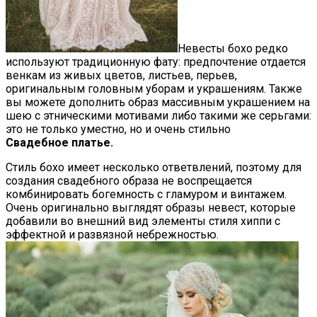
Невесты бохо редко
используют традиционную фату: предпочтение отдается
венкам из живых цветов, листьев, перьев,
оригинальным головным уборам и украшениям. Также
вы можете дополнить образ массивным украшением на
шею с этническими мотивами либо такими же серьгами:
это не только уместно, но и очень стильно
Свадебное платье.
Стиль бохо имеет несколько ответвлений, поэтому для
создания свадебного образа не воспрещается
комбинировать богемность с гламуром и винтажем.
Очень оригинально выглядят образы невест, которые
добавили во внешний вид элементы стиля хиппи с
эффектной и развязной небрежностью.