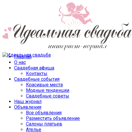
Главная
О нас
Свадебная афиша
Контакты
Свадебные события
Красивые места
Модные тенденции
Свадебные советы
Наш журнал
Объявления
Все объявления
Разместить объявление
Салоны платьев
Ателье