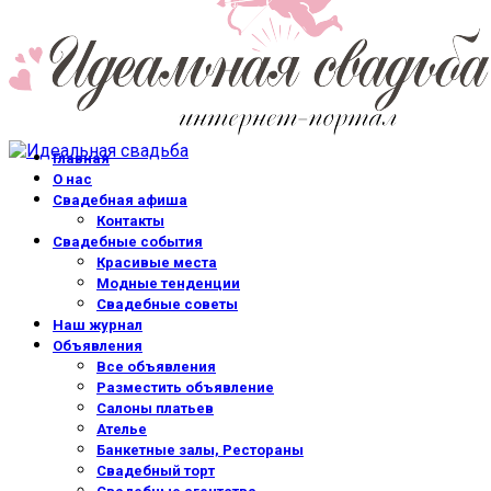
Главная
О нас
Свадебная афиша
Контакты
Свадебные события
Красивые места
Модные тенденции
Свадебные советы
Наш журнал
Объявления
Все объявления
Разместить объявление
Салоны платьев
Ателье
Банкетные залы, Рестораны
Свадебный торт