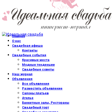
Главная
О нас
Свадебная афиша
Контакты
Свадебные события
Красивые места
Модные тенденции
Свадебные советы
Наш журнал
Объявления
Все объявления
Разместить объявление
Салоны платьев
Ателье
Банкетные залы, Рестораны
Свадебный торт