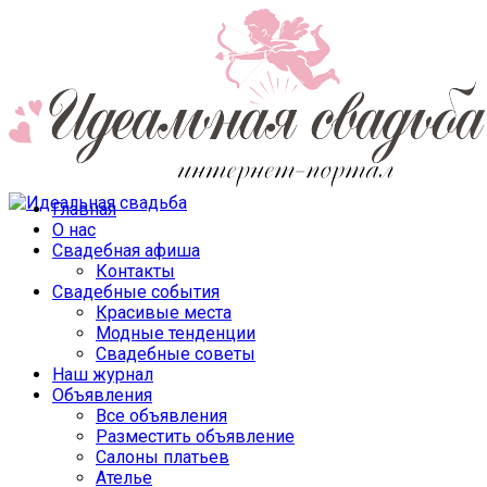
Главная
О нас
Свадебная афиша
Контакты
Свадебные события
Красивые места
Модные тенденции
Свадебные советы
Наш журнал
Объявления
Все объявления
Разместить объявление
Салоны платьев
Ателье