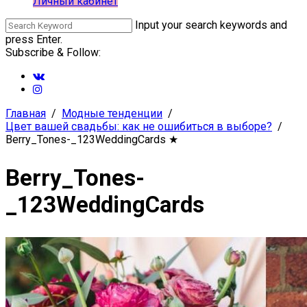
Личный кабинет
Input your search keywords and
press Enter.
Subscribe & Follow:
Главная
Модные тенденции
Цвет вашей свадьбы: как не ошибиться в выборе?
Berry_Tones-_123WeddingCards
★
Berry_Tones-
_123WeddingCards