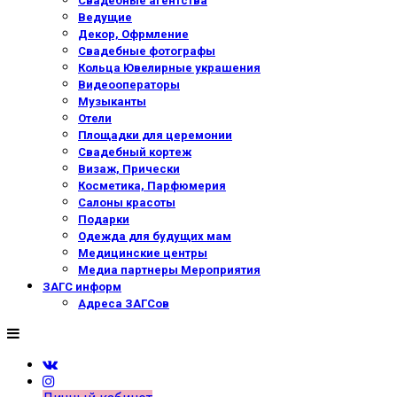
Свадебные агентства
Ведущие
Декор, Офрмление
Свадебные фотографы
Кольца Ювелирные украшения
Видеооператоры
Музыканты
Отели
Площадки для церемонии
Свадебный кортеж
Визаж, Прически
Косметика, Парфюмерия
Салоны красоты
Подарки
Одежда для будущих мам
Медицинские центры
Медиа партнеры Мероприятия
ЗАГС информ
Адреса ЗАГСов