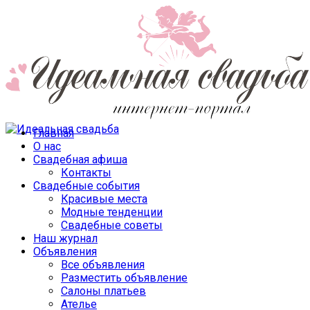
Главная
О нас
Свадебная афиша
Контакты
Свадебные события
Красивые места
Модные тенденции
Свадебные советы
Наш журнал
Объявления
Все объявления
Разместить объявление
Салоны платьев
Ателье