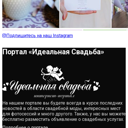
Подпишитесь на наш Instagram
Портал «Идеальная Свадьба»
На нашем портале вы будете всегда в курсе последних
новостей в области свадебной моды, интересных мест
для фотосессий и много другого. Также, у нас вы можете
бесплатно разместить объявление о свадебных услугах.
Подробнее о портале