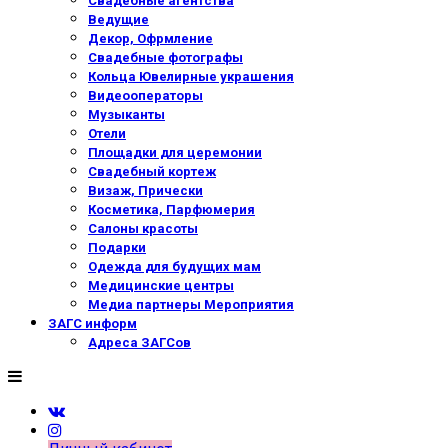
Свадебные агентства
Ведущие
Декор, Офрмление
Свадебные фотографы
Кольца Ювелирные украшения
Видеооператоры
Музыканты
Отели
Площадки для церемонии
Свадебный кортеж
Визаж, Прически
Косметика, Парфюмерия
Салоны красоты
Подарки
Одежда для будущих мам
Медицинские центры
Медиа партнеры Мероприятия
ЗАГС информ
Адреса ЗАГСов