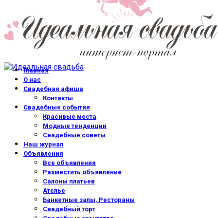
Главная
О нас
Свадебная афиша
Контакты
Свадебные события
Красивые места
Модные тенденции
Свадебные советы
Наш журнал
Объявления
Все объявления
Разместить объявление
Салоны платьев
Ателье
Банкетные залы, Рестораны
Свадебный торт