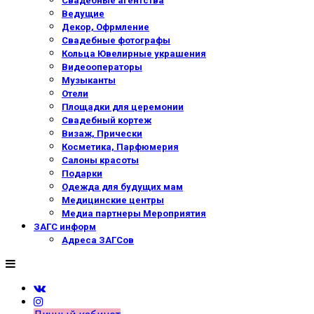
Свадебные агентства
Ведущие
Декор, Офрмление
Свадебные фотографы
Кольца Ювелирные украшения
Видеооператоры
Музыканты
Отели
Площадки для церемонии
Свадебный кортеж
Визаж, Прически
Косметика, Парфюмерия
Салоны красоты
Подарки
Одежда для будущих мам
Медицинские центры
Медиа партнеры Мероприятия
ЗАГС информ
Адреса ЗАГСов