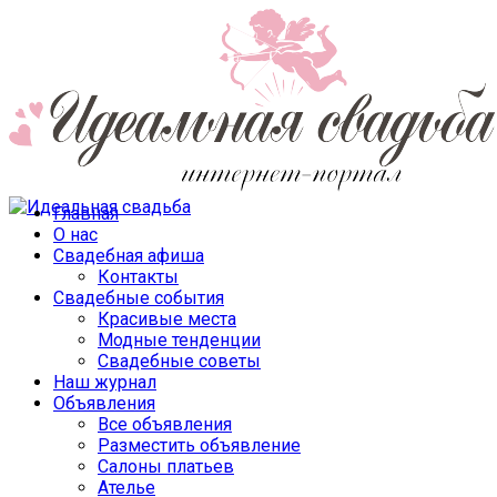
Главная
О нас
Свадебная афиша
Контакты
Свадебные события
Красивые места
Модные тенденции
Свадебные советы
Наш журнал
Объявления
Все объявления
Разместить объявление
Салоны платьев
Ателье