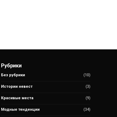
Рубрики
Без рубрики
(10)
Истории невест
(3)
Красивые места
(9)
Модные тенденции
(34)