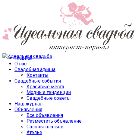
Главная
О нас
Свадебная афиша
Контакты
Свадебные события
Красивые места
Модные тенденции
Свадебные советы
Наш журнал
Объявления
Все объявления
Разместить объявление
Салоны платьев
Ателье