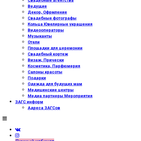
Свадебные агентства
Ведущие
Декор, Офрмление
Свадебные фотографы
Кольца Ювелирные украшения
Видеооператоры
Музыканты
Отели
Площадки для церемонии
Свадебный кортеж
Визаж, Прически
Косметика, Парфюмерия
Салоны красоты
Подарки
Одежда для будущих мам
Медицинские центры
Медиа партнеры Мероприятия
ЗАГС информ
Адреса ЗАГСов