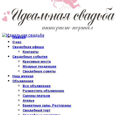
Главная
О нас
Свадебная афиша
Контакты
Свадебные события
Красивые места
Модные тенденции
Свадебные советы
Наш журнал
Объявления
Все объявления
Разместить объявление
Салоны платьев
Ателье
Банкетные залы, Рестораны
Свадебный торт