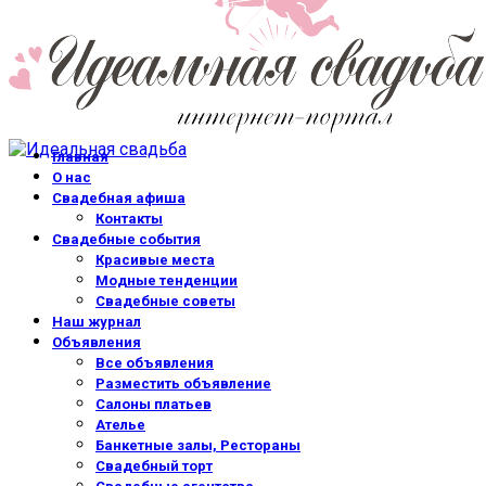
Главная
О нас
Свадебная афиша
Контакты
Свадебные события
Красивые места
Модные тенденции
Свадебные советы
Наш журнал
Объявления
Все объявления
Разместить объявление
Салоны платьев
Ателье
Банкетные залы, Рестораны
Свадебный торт