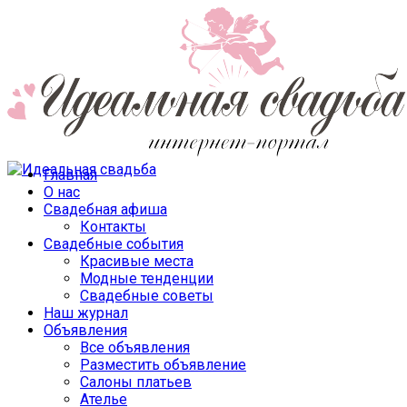
Главная
О нас
Свадебная афиша
Контакты
Свадебные события
Красивые места
Модные тенденции
Свадебные советы
Наш журнал
Объявления
Все объявления
Разместить объявление
Салоны платьев
Ателье