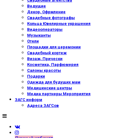
Свадебные агентства
Ведущие
Декор, Офрмление
Свадебные фотографы
Кольца Ювелирные украшения
Видеооператоры
Музыканты
Отели
Площадки для церемонии
Свадебный кортеж
Визаж, Прически
Косметика, Парфюмерия
Салоны красоты
Подарки
Одежда для будущих мам
Медицинские центры
Медиа партнеры Мероприятия
ЗАГС информ
Адреса ЗАГСов