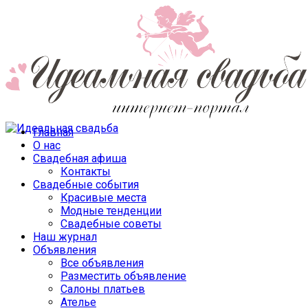
Главная
О нас
Свадебная афиша
Контакты
Свадебные события
Красивые места
Модные тенденции
Свадебные советы
Наш журнал
Объявления
Все объявления
Разместить объявление
Салоны платьев
Ателье