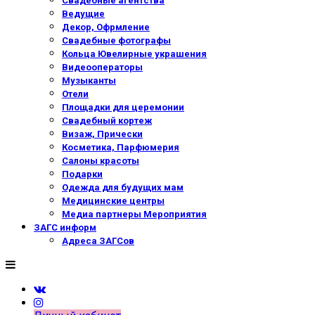
Свадебные агентства
Ведущие
Декор, Офрмление
Свадебные фотографы
Кольца Ювелирные украшения
Видеооператоры
Музыканты
Отели
Площадки для церемонии
Свадебный кортеж
Визаж, Прически
Косметика, Парфюмерия
Салоны красоты
Подарки
Одежда для будущих мам
Медицинские центры
Медиа партнеры Мероприятия
ЗАГС информ
Адреса ЗАГСов