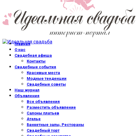
Главная
О нас
Свадебная афиша
Контакты
Свадебные события
Красивые места
Модные тенденции
Свадебные советы
Наш журнал
Объявления
Все объявления
Разместить объявление
Салоны платьев
Ателье
Банкетные залы, Рестораны
Свадебный торт