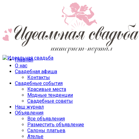
Главная
О нас
Свадебная афиша
Контакты
Свадебные события
Красивые места
Модные тенденции
Свадебные советы
Наш журнал
Объявления
Все объявления
Разместить объявление
Салоны платьев
Ателье