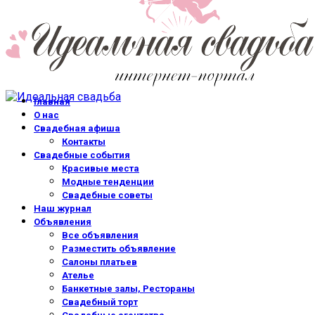
Главная
О нас
Свадебная афиша
Контакты
Свадебные события
Красивые места
Модные тенденции
Свадебные советы
Наш журнал
Объявления
Все объявления
Разместить объявление
Салоны платьев
Ателье
Банкетные залы, Рестораны
Свадебный торт