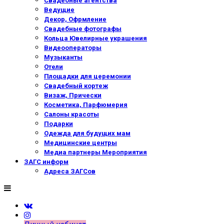
Свадебные агентства
Ведущие
Декор, Офрмление
Свадебные фотографы
Кольца Ювелирные украшения
Видеооператоры
Музыканты
Отели
Площадки для церемонии
Свадебный кортеж
Визаж, Прически
Косметика, Парфюмерия
Салоны красоты
Подарки
Одежда для будущих мам
Медицинские центры
Медиа партнеры Мероприятия
ЗАГС информ
Адреса ЗАГСов