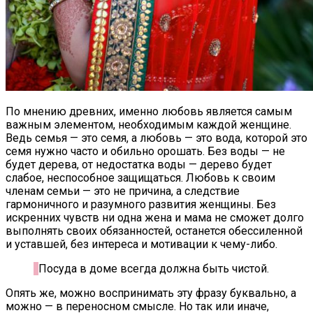
По мнению древних, именно любовь является самым
важным элементом, необходимым каждой женщине.
Ведь семья — это семя, а любовь — это вода, которой это
семя нужно часто и обильно орошать. Без воды — не
будет дерева, от недостатка воды — дерево будет
слабое, неспособное защищаться. Любовь к своим
членам семьи — это не причина, а следствие
гармоничного и разумного развития женщины. Без
искренних чувств ни одна жена и мама не сможет долго
выполнять своих обязанностей, останется обессиленной
и уставшей, без интереса и мотивации к чему-либо.
Посуда в доме всегда должна быть чистой.
Опять же, можно воспринимать эту фразу буквально, а
можно — в переносном смысле. Но так или иначе,