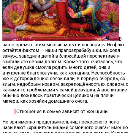
В
наше время с этим многие могут и поспорить. Но факт
остаётся фактом — наши прапрапрабабушки, выходя
замуж, заводили детей в ближайшей перспективе и
считали это своим долгом. Кроме того, считалось, что
если девушка смогла родить много детей, она и
внутренне благополучна, как женщина. Неспособность
же к деторождению связывали, в первую очередь, со
злым, недобрым нравом, закрепощённостью, словом, с
какими-то проблемами у самой девушки. А воспитание
обычно ложилось практически целиком на плечи
матери, как хозяйки домашнего очага.
Отношения в семье зависят от женщины.
Не зря именно представительниц прекрасного пола
называют «хранительницами семейного очага»: именно