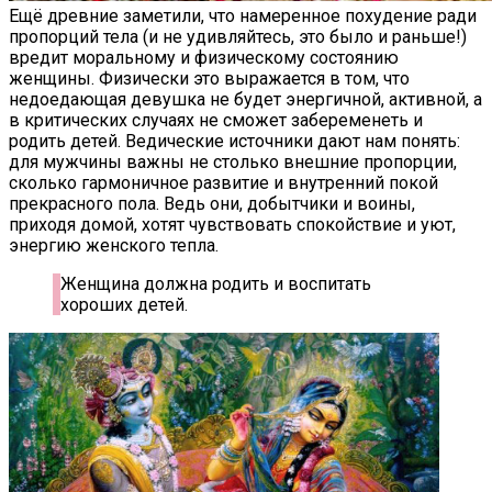
Ещё древние заметили, что намеренное похудение ради
пропорций тела (и не удивляйтесь, это было и раньше!)
вредит моральному и физическому состоянию
женщины. Физически это выражается в том, что
недоедающая девушка не будет энергичной, активной, а
в критических случаях не сможет забеременеть и
родить детей. Ведические источники дают нам понять:
для мужчины важны не столько внешние пропорции,
сколько гармоничное развитие и внутренний покой
прекрасного пола. Ведь они, добытчики и воины,
приходя домой, хотят чувствовать спокойствие и уют,
энергию женского тепла.
Женщина должна родить и воспитать
хороших детей.