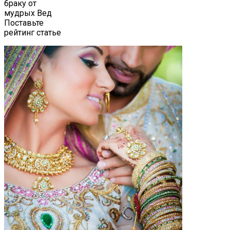
браку от
мудрых Вед
Поставьте
рейтинг статье