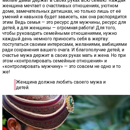
милые дамы держат в своих руках всю семью. Каждая
женщина мечтает о счастливых отношениях, уютном
доме, замечательных детишках, но только лишь от её
умений и навыков будет зависеть, как она распорядится
этим. Ведь семья — это ресурс для мужчины, ресурс для
детей, а для женщины — огромная работа! Для того,
чтобы руководить семейными отношениями, нужно
каждый день немного приносить себя в жертву:
поступаться своими интересами, желаниями, амбициями
ради сохранения вашего очага. И благополучие детей, и
счастье мужа держит в своих руках мать и жена. Но при
этом «контролировать семейные отношения» и
«контролировать мужчину» — это совсем не одно и то
же!
Женщина должна любить своего мужа и
детей.