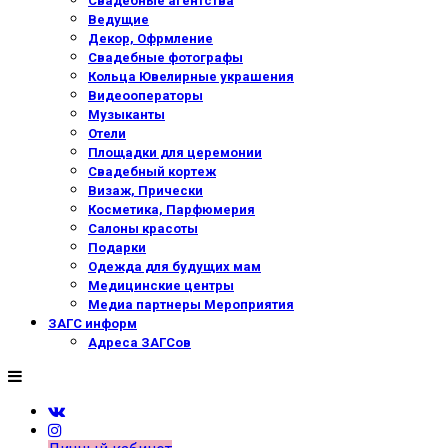
Свадебные агентства
Ведущие
Декор, Офрмление
Свадебные фотографы
Кольца Ювелирные украшения
Видеооператоры
Музыканты
Отели
Площадки для церемонии
Свадебный кортеж
Визаж, Прически
Косметика, Парфюмерия
Салоны красоты
Подарки
Одежда для будущих мам
Медицинские центры
Медиа партнеры Мероприятия
ЗАГС информ
Адреса ЗАГСов