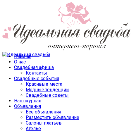
Главная
О нас
Свадебная афиша
Контакты
Свадебные события
Красивые места
Модные тенденции
Свадебные советы
Наш журнал
Объявления
Все объявления
Разместить объявление
Салоны платьев
Ателье