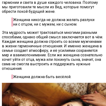
гармонии и света в душе каждого человека. Поэтому
мы приготовили те мысли из Вед, которые помогут
обрести покой будущей жене.
Женщина никогда не должна желать разлуки
ни с отцом, ни с мужем, ни с сыном.
Эта мудрость может трактоваться многими разными
способами, однако общий смысл заключается вот в чём.
Каждая женщина должна строить со всеми мужчинами
в жизни гармоничные отношения. И именно женщина в
семье создает атмосферу, и её усилиями сохраняется
мир и взаимопонимание. Если же женщина сознательно
хочет уйти от отца, мужа или покинуть сына, значит, она
сама не смогла выстроить и поддержать нужные
отношения.
Женщина должна быть весёлой.