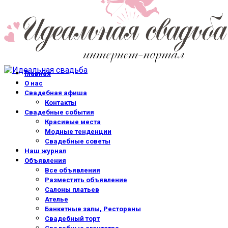
Главная
О нас
Свадебная афиша
Контакты
Свадебные события
Красивые места
Модные тенденции
Свадебные советы
Наш журнал
Объявления
Все объявления
Разместить объявление
Салоны платьев
Ателье
Банкетные залы, Рестораны
Свадебный торт