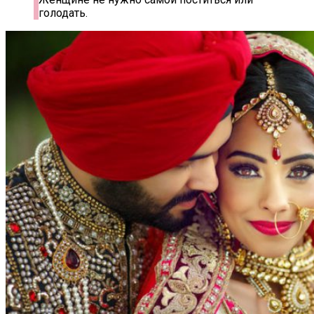
голодать.