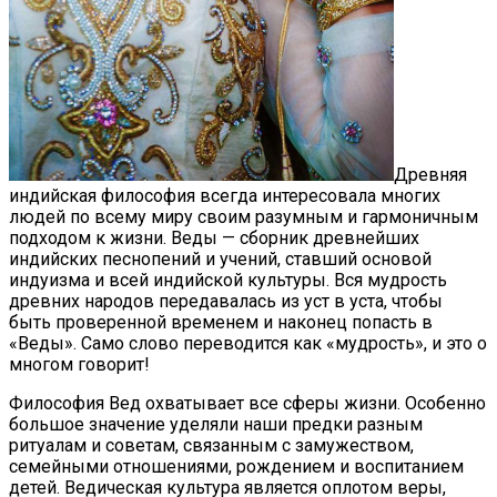
Древняя
индийская философия всегда интересовала многих
людей по всему миру своим разумным и гармоничным
подходом к жизни. Веды — сборник древнейших
индийских песнопений и учений, ставший основой
индуизма и всей индийской культуры. Вся мудрость
древних народов передавалась из уст в уста, чтобы
быть проверенной временем и наконец попасть в
«Веды». Само слово переводится как «мудрость», и это о
многом говорит!
Философия Вед охватывает все сферы жизни. Особенно
большое значение уделяли наши предки разным
ритуалам и советам, связанным с замужеством,
семейными отношениями, рождением и воспитанием
детей. Ведическая культура является оплотом веры,