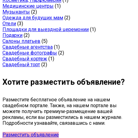
Косметика, Парфюмерия
(1)
Медицинские центры
(1)
Музыканты
(2)
Одежда для будущих мам
(2)
Отели
(3)
Площадки для выездной церемонии
(1)
Подарки
(2)
Салоны платьев
(5)
Свадебные агентства
(1)
Свадебные фотографы
(2)
Свадебный кортеж
(1)
Свадебный торт
(2)
Хотите разместить объявление?
Разместите бесплатное объявление на нашем
свадебном портале. Также, на нашем портале вы
можете получить премиум-размещение вашей
рекламы, если вы разместились в нашем журнале.
Подробности узнавайте, связавшись с нами.
Разместить объявление