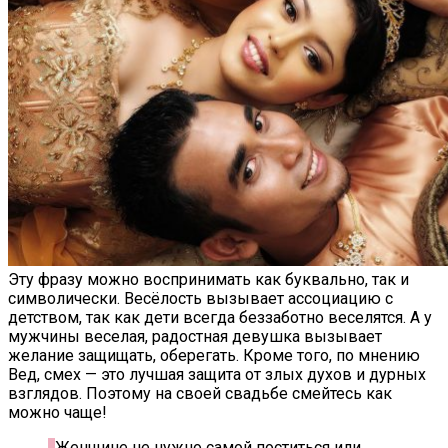
Эту фразу можно воспринимать как буквально, так и
символически. Весёлость вызывает ассоциацию с
детством, так как дети всегда беззаботно веселятся. А у
мужчины веселая, радостная девушка вызывает
желание защищать, оберегать. Кроме того, по мнению
Вед, смех — это лучшая защита от злых духов и дурных
взглядов. Поэтому на своей свадьбе смейтесь как
можно чаще!
Женщине не нужно самой поститься или