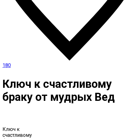
180
Ключ к счастливому
браку от мудрых Вед
Ключ к
счастливому