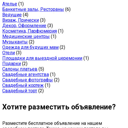
Ателье
(1)
Банкетные залы, Рестораны
(6)
Ведущие
(4)
Визаж, Прически
(3)
Декор, Оформление
(3)
Косметика, Парфюмерия
(1)
Медицинские центры
(1)
Музыканты
(2)
Одежда для будущих мам
(2)
Отели
(3)
Площадки для выездной церемонии
(1)
Подарки
(2)
Салоны платьев
(5)
Свадебные агентства
(1)
Свадебные фотографы
(2)
Свадебный кортеж
(1)
Свадебный торт
(2)
Хотите разместить объявление?
Разместите бесплатное объявление на нашем