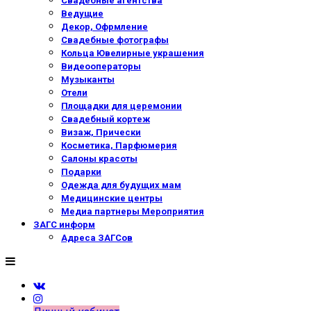
Свадебные агентства
Ведущие
Декор, Офрмление
Свадебные фотографы
Кольца Ювелирные украшения
Видеооператоры
Музыканты
Отели
Площадки для церемонии
Свадебный кортеж
Визаж, Прически
Косметика, Парфюмерия
Салоны красоты
Подарки
Одежда для будущих мам
Медицинские центры
Медиа партнеры Мероприятия
ЗАГС информ
Адреса ЗАГСов