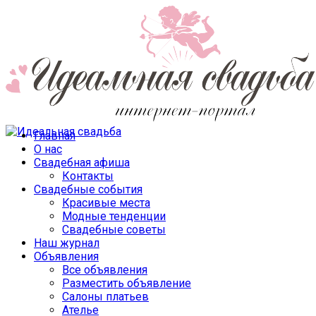
Главная
О нас
Свадебная афиша
Контакты
Свадебные события
Красивые места
Модные тенденции
Свадебные советы
Наш журнал
Объявления
Все объявления
Разместить объявление
Салоны платьев
Ателье