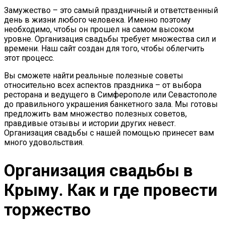
Замужество – это самый праздничный и ответственный
день в жизни любого человека. Именно поэтому
необходимо, чтобы он прошел на самом высоком
уровне. Организация свадьбы требует множества сил и
времени. Наш сайт создан для того, чтобы облегчить
этот процесс.
Вы сможете найти реальные полезные советы
относительно всех аспектов праздника – от выбора
ресторана и ведущего в Симферополе или Севастополе
до правильного украшения банкетного зала. Мы готовы
предложить вам множество полезных советов,
правдивые отзывы и истории других невест.
Организация свадьбы с нашей помощью принесет вам
много удовольствия.
Организация свадьбы в
Крыму. Как и где провести
торжество