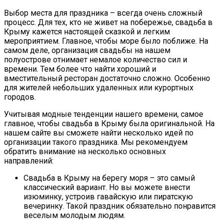
Выбор места для праздника – всегда очень сложный
процесс. Для тех, кто не живет на побережье, свадьба в
Крыму кажется настоящей сказкой и легким
мероприятием. Главное, чтобы море было поближе. На
самом деле, организация свадьбы на нашем
полуострове отнимает немалое количество сил и
времени. Тем более что найти хороший и
вместительный ресторан достаточно сложно. Особенно
для жителей небольших удаленных или курортных
городов.
Учитывая модные тенденции нашего времени, самое
главное, чтобы свадьба в Крыму была оригинальной. На
нашем сайте вы сможете найти несколько идей по
организации такого праздника. Мы рекомендуем
обратить внимание на несколько основных
направлений:
Свадьба в Крыму на берегу моря – это самый
классический вариант. Но вы можете внести
изюминку, устроив гавайскую или пиратскую
вечеринку. Такой праздник обязательно понравится
веселым молодым людям.