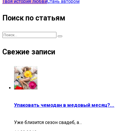
Твоя история любви
Стань автором
Поиск по статьям
Свежие записи
Упаковать чемодан в медовый месяц?...
Уже близится сезон свадеб, а…