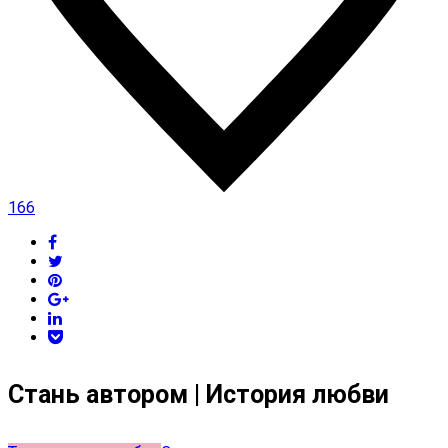
166
Стань автором | История любви