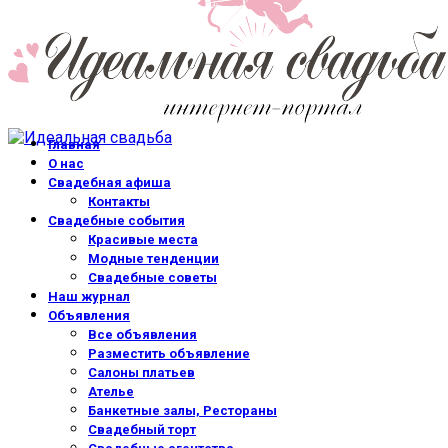
Главная
О нас
Свадебная афиша
Контакты
Свадебные события
Красивые места
Модные тенденции
Свадебные советы
Наш журнал
Объявления
Все объявления
Разместить объявление
Салоны платьев
Ателье
Банкетные залы, Рестораны
Свадебный торт