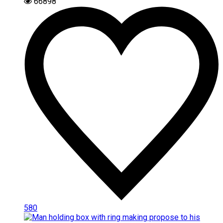
66898
580