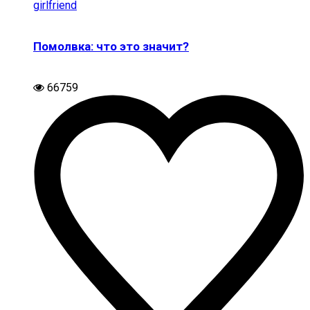
Помолвка: что это значит?
66759