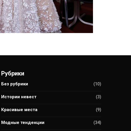
Рубрики
Без рубрики
(10)
Истории невест
(3)
Красивые места
(9)
Модные тенденции
(34)