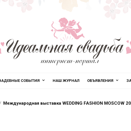
ВАДЕБНЫЕ СОБЫТИЯ
НАШ ЖУРНАЛ
ОБЪЯВЛЕНИЯ
З
Международная выставка WEDDING FASHION MOSCOW 20