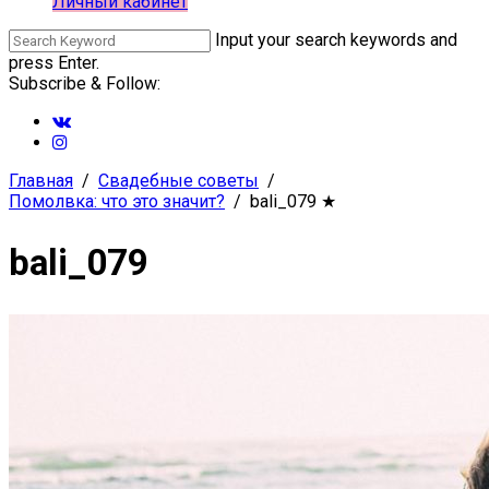
Личный кабинет
Input your search keywords and
press Enter.
Subscribe & Follow:
Главная
Свадебные советы
Помолвка: что это значит?
bali_079
★
bali_079