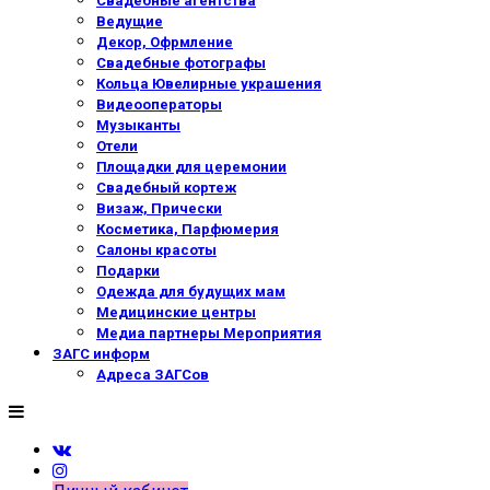
Свадебные агентства
Ведущие
Декор, Офрмление
Свадебные фотографы
Кольца Ювелирные украшения
Видеооператоры
Музыканты
Отели
Площадки для церемонии
Свадебный кортеж
Визаж, Прически
Косметика, Парфюмерия
Салоны красоты
Подарки
Одежда для будущих мам
Медицинские центры
Медиа партнеры Мероприятия
ЗАГС информ
Адреса ЗАГСов