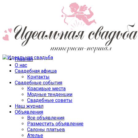
Главная
О нас
Свадебная афиша
Контакты
Свадебные события
Красивые места
Модные тенденции
Свадебные советы
Наш журнал
Объявления
Все объявления
Разместить объявление
Салоны платьев
Ателье