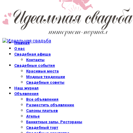
Главная
О нас
Свадебная афиша
Контакты
Свадебные события
Красивые места
Модные тенденции
Свадебные советы
Наш журнал
Объявления
Все объявления
Разместить объявление
Салоны платьев
Ателье
Банкетные залы, Рестораны
Свадебный торт