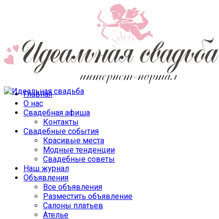
Главная
О нас
Свадебная афиша
Контакты
Свадебные события
Красивые места
Модные тенденции
Свадебные советы
Наш журнал
Объявления
Все объявления
Разместить объявление
Салоны платьев
Ателье