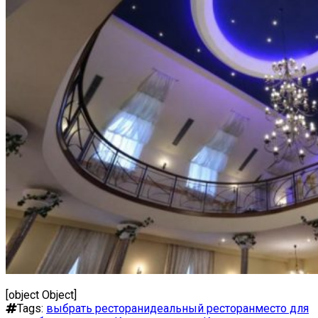
[object Object]
Tags:
выбрать ресторан
идеальный ресторан
место для