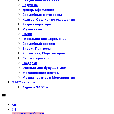
Свадебные агентства
Ведущие
Декор, Офрмление
Свадебные фотографы
Кольца Ювелирные украшения
Видеооператоры
Музыканты
Отели
Площадки для церемонии
Свадебный кортеж
Визаж, Прически
Косметика, Парфюмерия
Салоны красоты
Подарки
Одежда для будущих мам
Медицинские центры
Медиа партнеры Мероприятия
ЗАГС информ
Адреса ЗАГСов