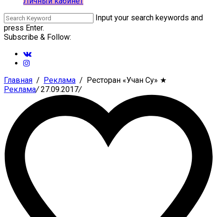
Личный кабинет
Input your search keywords and
press Enter.
Subscribe & Follow:
Главная
Реклама
Ресторан «Учан Су»
★
Реклама
/
27.09.2017
/