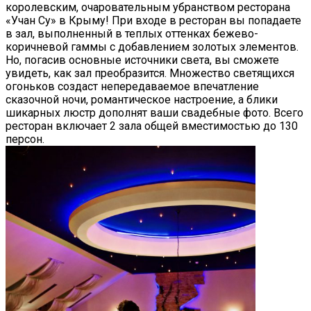
королевским, очаровательным убранством ресторана
«Учан Су» в Крыму! При входе в ресторан вы попадаете
в зал, выполненный в теплых оттенках бежево-
коричневой гаммы с добавлением золотых элементов.
Но, погасив основные источники света, вы сможете
увидеть, как зал преобразится. Множество светящихся
огоньков создаст непередаваемое впечатление
сказочной ночи, романтическое настроение, а блики
шикарных люстр дополнят ваши свадебные фото. Всего
ресторан включает 2 зала общей вместимостью до 130
персон.