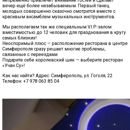
непременно привлечёт внимание гостей и сделает
вечер ещё более незабываемым. Первый танец
молодых совершенно сказочно смотрится вместе с
красивым ансамблем музыкальных инструментов.
Мы располагаем так же специальным V.I.P.-залом
вместимостью до 12 человек для празднования в кругу
самых близких!
Неоспоримый плюс — расположение ресторана в центре
Симферополя сразу решает многие проблемы,
связанные с переездами.
Подарите себе королевский шик — выберите ресторан
«Учан Су»!
Как нас найти? Адрес: Симферополь, ул. Гоголя, 22
Телефон: +7 978 063 85 04