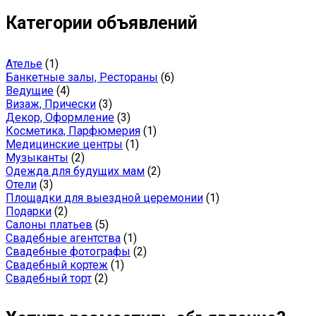
Категории объявлений
Ателье
(1)
Банкетные залы, Рестораны
(6)
Ведущие
(4)
Визаж, Прически
(3)
Декор, Оформление
(3)
Косметика, Парфюмерия
(1)
Медицинские центры
(1)
Музыканты
(2)
Одежда для будущих мам
(2)
Отели
(3)
Площадки для выездной церемонии
(1)
Подарки
(2)
Салоны платьев
(5)
Свадебные агентства
(1)
Свадебные фотографы
(2)
Свадебный кортеж
(1)
Свадебный торт
(2)