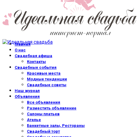
Главная
О нас
Свадебная афиша
Контакты
Свадебные события
Красивые места
Модные тенденции
Свадебные советы
Наш журнал
Объявления
Все объявления
Разместить объявление
Салоны платьев
Ателье
Банкетные залы, Рестораны
Свадебный торт