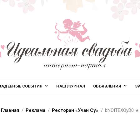
ВАДЕБНЫЕ СОБЫТИЯ
НАШ ЖУРНАЛ
ОБЪЯВЛЕНИЯ
З
Главная
Реклама
Ресторан «Учан Су»
bNOITEXOyD0
★