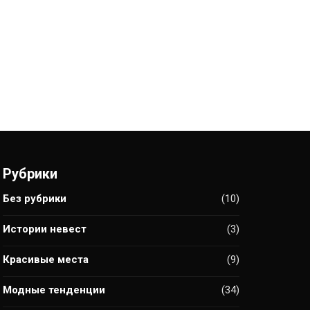
Рубрики
Без рубрики
(10)
Истории невест
(3)
Красивые места
(9)
Модные тенденции
(34)