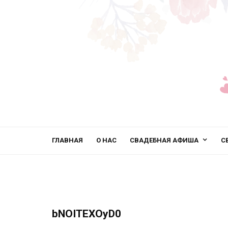
ГЛАВНАЯ
О НАС
СВАДЕБНАЯ АФИША
С
bNOITEXOyD0