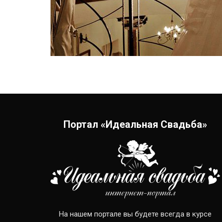
Портал «Идеальная Свадьба»
На нашем портале вы будете всегда в курсе