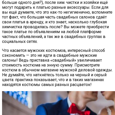
больше одного дня?), после хим. чистки и хозяйки ещё
могут подарить к платью разные аксессуары. Если для
вы ещё думаете, что это как-то негигиенично, вспомните
тот факт, что большая часть свадебных салонов сдаёт
свои платья в аренду, и кто знает, насколько глубокая
химчистка проводилась после? Вы можете приобрести
такое платье по объявлениям на любой платформе
частных объявлений, а так же в свадебных группах в
социальных сетях.
Что касается мужских костюмов, интересный способ
сэкономить — это не идти в свадебные мужские
салоны! Ведь приставка «свадебный» увеличивает
стоимость костюма на энную сумму. Присмотрите
костюм в обычном магазине мужской деловой одежды.
Не думайте, что наткнётесь только на черный и серый
цвета: практика показывает, что и в таких магазинах
находятся костюмы самых разных расцветок!