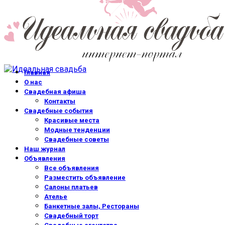
Главная
О нас
Свадебная афиша
Контакты
Свадебные события
Красивые места
Модные тенденции
Свадебные советы
Наш журнал
Объявления
Все объявления
Разместить объявление
Салоны платьев
Ателье
Банкетные залы, Рестораны
Свадебный торт