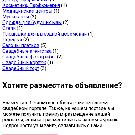
Косметика, Парфюмерия
(1)
Медицинские центры
(1)
Музыканты
(2)
Одежда для будущих мам
(2)
Отели
(3)
Площадки для выездной церемонии
(1)
Подарки
(2)
Салоны платьев
(5)
Свадебные агентства
(1)
Свадебные фотографы
(2)
Свадебный кортеж
(1)
Свадебный торт
(2)
Хотите разместить объявление?
Разместите бесплатное объявление на нашем
свадебном портале. Также, на нашем портале вы
можете получить премиум-размещение вашей
рекламы, если вы разместились в нашем журнале.
Подробности узнавайте, связавшись с нами.