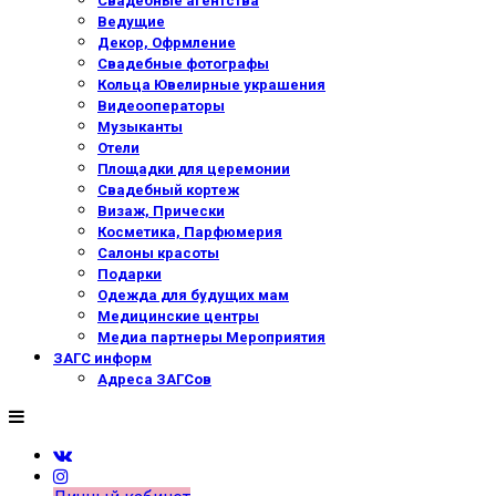
Свадебные агентства
Ведущие
Декор, Офрмление
Свадебные фотографы
Кольца Ювелирные украшения
Видеооператоры
Музыканты
Отели
Площадки для церемонии
Свадебный кортеж
Визаж, Прически
Косметика, Парфюмерия
Салоны красоты
Подарки
Одежда для будущих мам
Медицинские центры
Медиа партнеры Мероприятия
ЗАГС информ
Адреса ЗАГСов