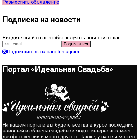
Разместить объявление
Подписка на новости
Введите свой email чтобы получать новости от нас
Подпишитесь на наш Instagram
Портал «Идеальная Свадьба»
На нашем портале вы будете всегда в курсе последних
новостей в области свадебной моды, интересных мест
для фотосессий и много другого. Также, у нас вы можете