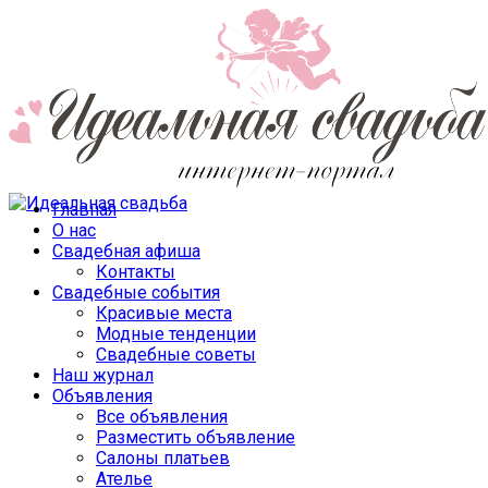
Главная
О нас
Свадебная афиша
Контакты
Свадебные события
Красивые места
Модные тенденции
Свадебные советы
Наш журнал
Объявления
Все объявления
Разместить объявление
Салоны платьев
Ателье