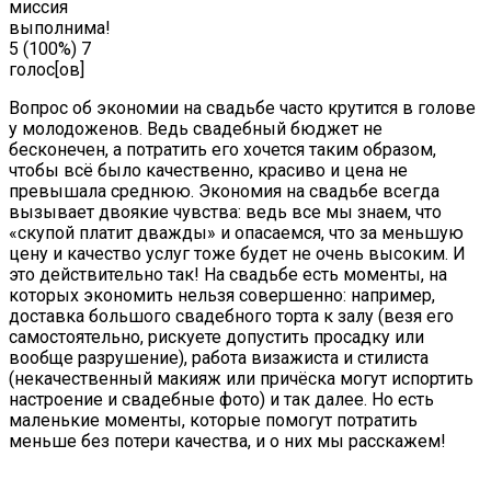
миссия
выполнима!
5
(100%)
7
голос[ов]
Вопрос об экономии на свадьбе часто крутится в голове
у молодоженов. Ведь свадебный бюджет не
бесконечен, а потратить его хочется таким образом,
чтобы всё было качественно, красиво и цена не
превышала среднюю. Экономия на свадьбе всегда
вызывает двоякие чувства: ведь все мы знаем, что
«скупой платит дважды» и опасаемся, что за меньшую
цену и качество услуг тоже будет не очень высоким. И
это действительно так! На свадьбе есть моменты, на
которых экономить нельзя совершенно: например,
доставка большого свадебного торта к залу (везя его
самостоятельно, рискуете допустить просадку или
вообще разрушение), работа визажиста и стилиста
(некачественный макияж или причёска могут испортить
настроение и свадебные фото) и так далее. Но есть
маленькие моменты, которые помогут потратить
меньше без потери качества, и о них мы расскажем!