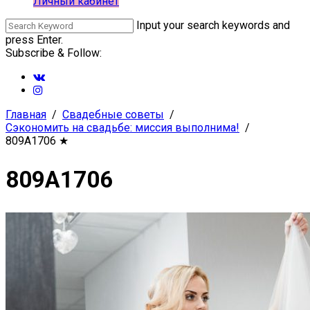
Личный кабинет
Input your search keywords and
press Enter.
Subscribe & Follow:
Главная
Свадебные советы
Сэкономить на свадьбе: миссия выполнима!
809A1706
★
809A1706