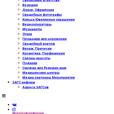
Свадебные агентства
Ведущие
Декор, Офрмление
Свадебные фотографы
Кольца Ювелирные украшения
Видеооператоры
Музыканты
Отели
Площадки для церемонии
Свадебный кортеж
Визаж, Прически
Косметика, Парфюмерия
Салоны красоты
Подарки
Одежда для будущих мам
Медицинские центры
Медиа партнеры Мероприятия
ЗАГС информ
Адреса ЗАГСов