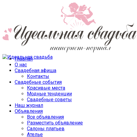
Главная
О нас
Свадебная афиша
Контакты
Свадебные события
Красивые места
Модные тенденции
Свадебные советы
Наш журнал
Объявления
Все объявления
Разместить объявление
Салоны платьев
Ателье