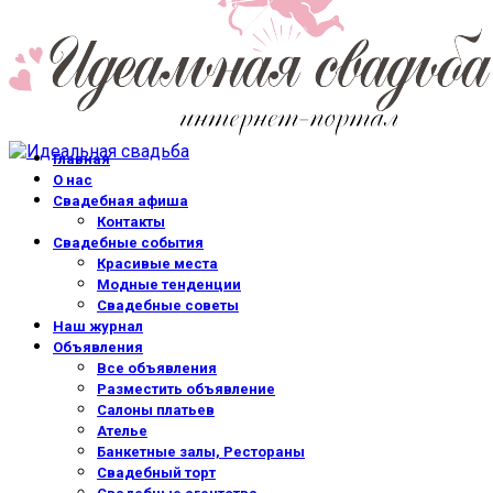
Главная
О нас
Свадебная афиша
Контакты
Свадебные события
Красивые места
Модные тенденции
Свадебные советы
Наш журнал
Объявления
Все объявления
Разместить объявление
Салоны платьев
Ателье
Банкетные залы, Рестораны
Свадебный торт