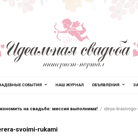
ВАДЕБНЫЕ СОБЫТИЯ
НАШ ЖУРНАЛ
ОБЪЯВЛЕНИЯ
З
кономить на свадьбе: миссия выполнима!
ideya-krasivogo-
erera-svoimi-rukami