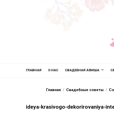
ГЛАВНАЯ
О НАС
СВАДЕБНАЯ АФИША
С
Главная
Свадебные советы
Сэ
ideya-krasivogo-dekorirovaniya-int