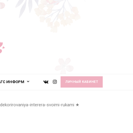
АГС ИНФОРМ
ЛИЧНЫЙ КАБИНЕТ
dekorirovaniya-interera-svoimi-rukami
★