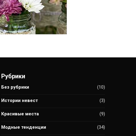
Рубрики
Без рубрики
(10)
Истории невест
(3)
Красивые места
(9)
Модные тенденции
(34)