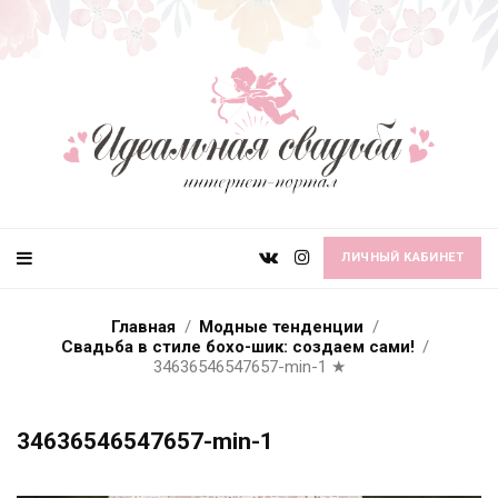
ЛИЧНЫЙ КАБИНЕТ
Главная
Модные тенденции
Свадьба в стиле бохо-шик: создаем сами!
34636546547657-min-1
★
34636546547657-min-1