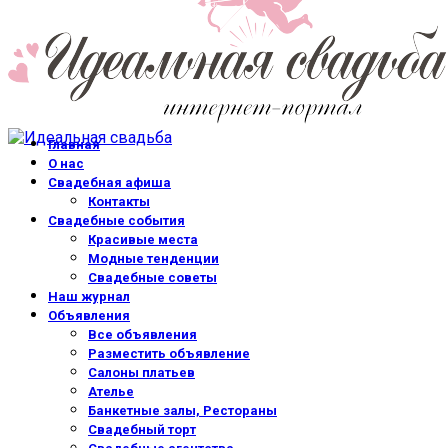
Главная
О нас
Свадебная афиша
Контакты
Свадебные события
Красивые места
Модные тенденции
Свадебные советы
Наш журнал
Объявления
Все объявления
Разместить объявление
Салоны платьев
Ателье
Банкетные залы, Рестораны
Свадебный торт