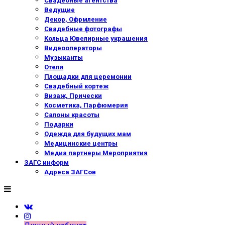
Свадебные агентства
Ведущие
Декор, Офрмление
Свадебные фотографы
Кольца Ювелирные украшения
Видеооператоры
Музыканты
Отели
Площадки для церемонии
Свадебный кортеж
Визаж, Прически
Косметика, Парфюмерия
Салоны красоты
Подарки
Одежда для будущих мам
Медицинские центры
Медиа партнеры Мероприятия
ЗАГС информ
Адреса ЗАГСов