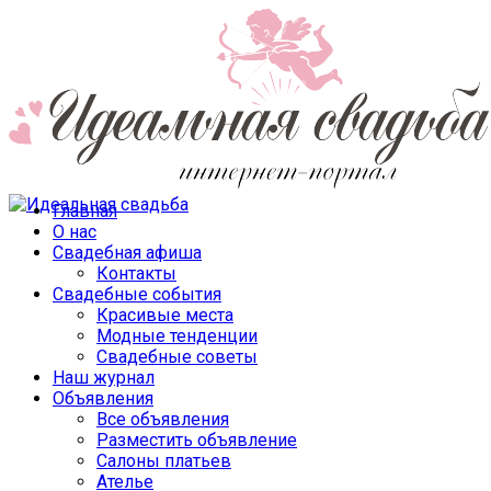
Главная
О нас
Свадебная афиша
Контакты
Свадебные события
Красивые места
Модные тенденции
Свадебные советы
Наш журнал
Объявления
Все объявления
Разместить объявление
Салоны платьев
Ателье