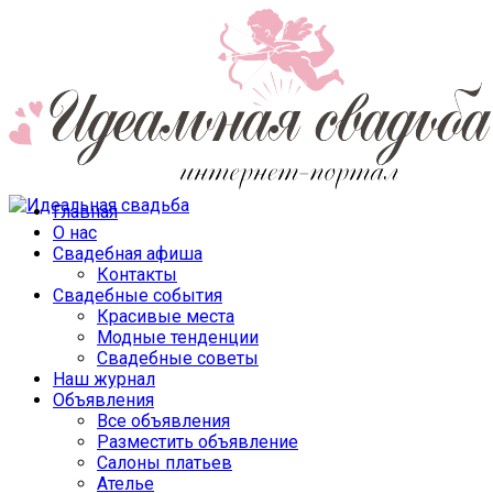
Главная
О нас
Свадебная афиша
Контакты
Свадебные события
Красивые места
Модные тенденции
Свадебные советы
Наш журнал
Объявления
Все объявления
Разместить объявление
Салоны платьев
Ателье