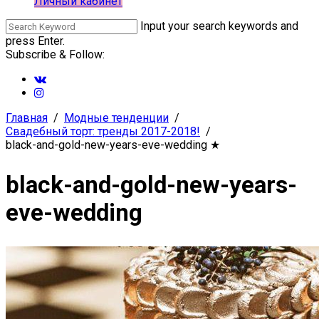
Личный кабинет
Input your search keywords and
press Enter.
Subscribe & Follow:
Главная
Модные тенденции
Свадебный торт: тренды 2017-2018!
black-and-gold-new-years-eve-wedding
★
black-and-gold-new-years-
eve-wedding