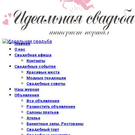
Главная
О нас
Свадебная афиша
Контакты
Свадебные события
Красивые места
Модные тенденции
Свадебные советы
Наш журнал
Объявления
Все объявления
Разместить объявление
Салоны платьев
Ателье
Банкетные залы, Рестораны
Свадебный торт