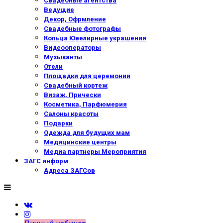
Свадебные агентства
Ведущие
Декор, Офрмление
Свадебные фотографы
Кольца Ювелирные украшения
Видеооператоры
Музыканты
Отели
Площадки для церемонии
Свадебный кортеж
Визаж, Прически
Косметика, Парфюмерия
Салоны красоты
Подарки
Одежда для будущих мам
Медицинские центры
Медиа партнеры Мероприятия
ЗАГС информ
Адреса ЗАГСов