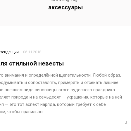
аксессуары
-
тенденции
06.11.2018
ля стильной невесты
го внимания и определённой щепетильности. Любой образ,
думывать и сопоставлять, примерять и отсекать лишнее.
во внешнем виде виновницы этого чудесного праздника.
ляет природа и на семьдесят — украшения, которые на ней
я — это тот аспект наряда, который требует к себе
том, чтобы правильно…