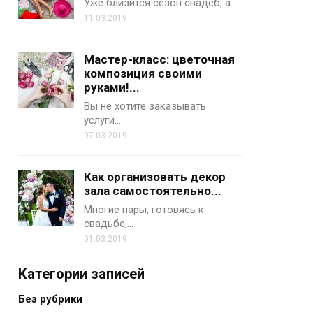
Уже близится сезон свадеб, а…
11.03.2019
Мастер-класс: цветочная
композиция своими
руками!...
Вы не хотите заказывать
услуги…
07.03.2019
Как организовать декор
зала самостоятельно...
Многие пары, готовясь к
свадьбе,…
01.03.2019
Категории записей
Без рубрики