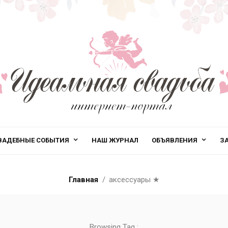
ВАДЕБНЫЕ СОБЫТИЯ
НАШ ЖУРНАЛ
ОБЪЯВЛЕНИЯ
З
Главная
аксессуары
★
Browsing Tag :