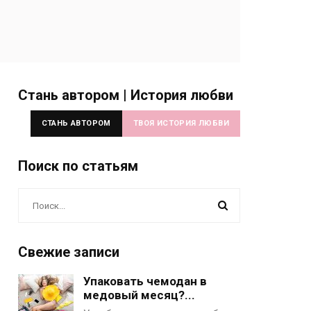
Стань автором | История любви
СТАНЬ АВТОРОМ
ТВОЯ ИСТОРИЯ ЛЮБВИ
Поиск по статьям
Свежие записи
Упаковать чемодан в
медовый месяц?...