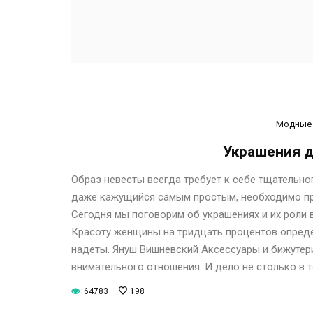
Модные 
Украшения д
Образ невесты всегда требует к себе тщательно
даже кажущийся самым простым, необходимо про
Сегодня мы поговорим об украшениях и их роли 
Красоту женщины на тридцать процентов опреде
надеты. Януш Вишневский Аксессуары и бижутери
внимательного отношения. И дело не столько в 
64783
198