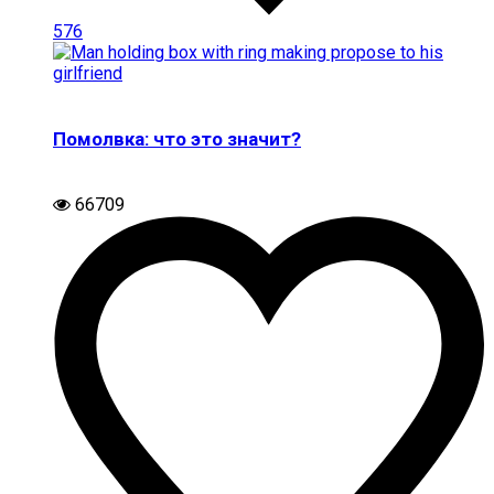
576
Помолвка: что это значит?
66709