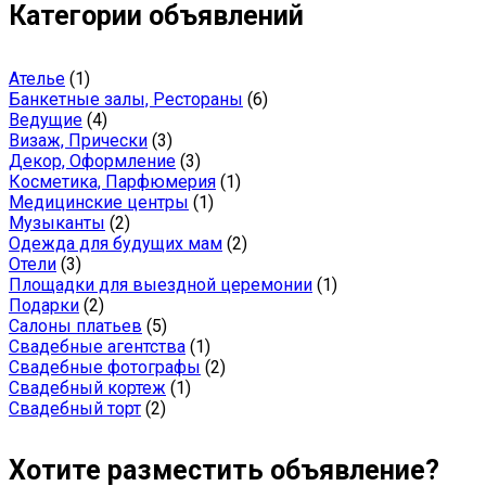
Категории объявлений
Ателье
(1)
Банкетные залы, Рестораны
(6)
Ведущие
(4)
Визаж, Прически
(3)
Декор, Оформление
(3)
Косметика, Парфюмерия
(1)
Медицинские центры
(1)
Музыканты
(2)
Одежда для будущих мам
(2)
Отели
(3)
Площадки для выездной церемонии
(1)
Подарки
(2)
Салоны платьев
(5)
Свадебные агентства
(1)
Свадебные фотографы
(2)
Свадебный кортеж
(1)
Свадебный торт
(2)
Хотите разместить объявление?