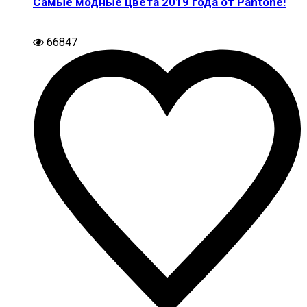
Самые модные цвета 2019 года от Pantone!
66847