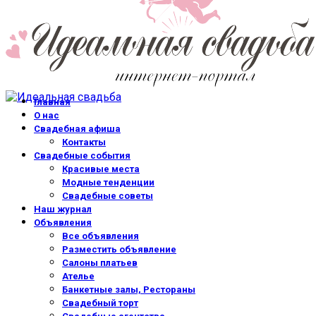
Главная
О нас
Свадебная афиша
Контакты
Свадебные события
Красивые места
Модные тенденции
Свадебные советы
Наш журнал
Объявления
Все объявления
Разместить объявление
Салоны платьев
Ателье
Банкетные залы, Рестораны
Свадебный торт