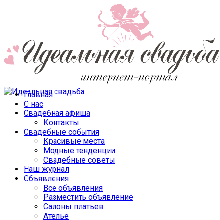
Главная
О нас
Свадебная афиша
Контакты
Свадебные события
Красивые места
Модные тенденции
Свадебные советы
Наш журнал
Объявления
Все объявления
Разместить объявление
Салоны платьев
Ателье