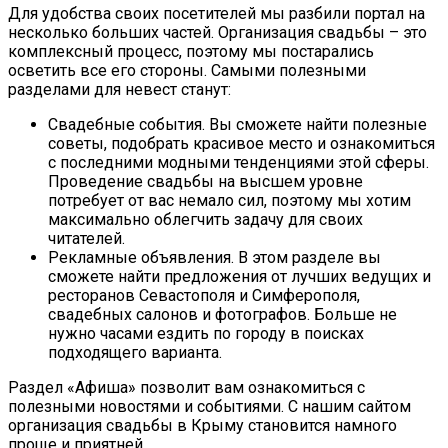
Для удобства своих посетителей мы разбили портал на
несколько больших частей. Организация свадьбы – это
комплексный процесс, поэтому мы постарались
осветить все его стороны. Самыми полезными
разделами для невест станут:
Свадебные события. Вы сможете найти полезные
советы, подобрать красивое место и ознакомиться
с последними модными тенденциями этой сферы.
Проведение свадьбы на высшем уровне
потребует от вас немало сил, поэтому мы хотим
максимально облегчить задачу для своих
читателей.
Рекламные объявления. В этом разделе вы
сможете найти предложения от лучших ведущих и
ресторанов Севастополя и Симферополя,
свадебных салонов и фотографов. Больше не
нужно часами ездить по городу в поисках
подходящего варианта.
Раздел «Афиша» позволит вам ознакомиться с
полезными новостями и событиями. С нашим сайтом
организация свадьбы в Крыму становится намного
проще и приятней.