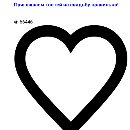
Приглашаем гостей на свадьбу правильно!
66446