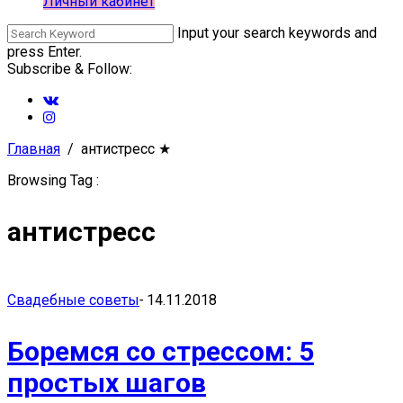
Личный кабинет
Input your search keywords and
press Enter.
Subscribe & Follow:
Главная
антистресс
★
Browsing Tag :
антистресс
Свадебные советы
-
14.11.2018
Боремся со стрессом: 5
простых шагов