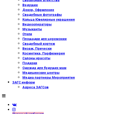
Свадебные агентства
Ведущие
Декор, Офрмление
Свадебные фотографы
Кольца Ювелирные украшения
Видеооператоры
Музыканты
Отели
Площадки для церемонии
Свадебный кортеж
Визаж, Прически
Косметика, Парфюмерия
Салоны красоты
Подарки
Одежда для будущих мам
Медицинские центры
Медиа партнеры Мероприятия
ЗАГС информ
Адреса ЗАГСов