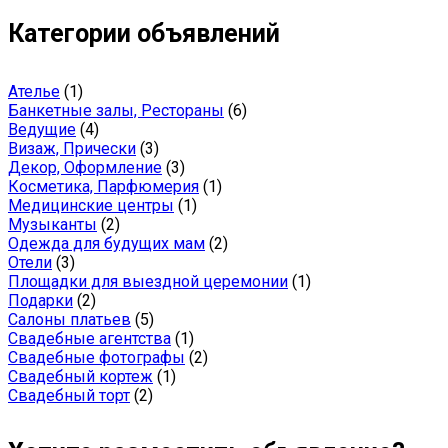
Категории объявлений
Ателье
(1)
Банкетные залы, Рестораны
(6)
Ведущие
(4)
Визаж, Прически
(3)
Декор, Оформление
(3)
Косметика, Парфюмерия
(1)
Медицинские центры
(1)
Музыканты
(2)
Одежда для будущих мам
(2)
Отели
(3)
Площадки для выездной церемонии
(1)
Подарки
(2)
Салоны платьев
(5)
Свадебные агентства
(1)
Свадебные фотографы
(2)
Свадебный кортеж
(1)
Свадебный торт
(2)