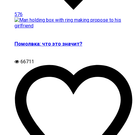
576
Помолвка: что это значит?
66711