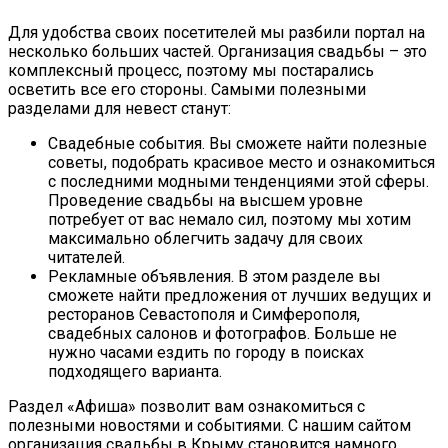
Для удобства своих посетителей мы разбили портал на
несколько больших частей. Организация свадьбы – это
комплексный процесс, поэтому мы постарались
осветить все его стороны. Самыми полезными
разделами для невест станут:
Свадебные события. Вы сможете найти полезные
советы, подобрать красивое место и ознакомиться
с последними модными тенденциями этой сферы.
Проведение свадьбы на высшем уровне
потребует от вас немало сил, поэтому мы хотим
максимально облегчить задачу для своих
читателей.
Рекламные объявления. В этом разделе вы
сможете найти предложения от лучших ведущих и
ресторанов Севастополя и Симферополя,
свадебных салонов и фотографов. Больше не
нужно часами ездить по городу в поисках
подходящего варианта.
Раздел «Афиша» позволит вам ознакомиться с
полезными новостями и событиями. С нашим сайтом
организация свадьбы в Крыму становится намного