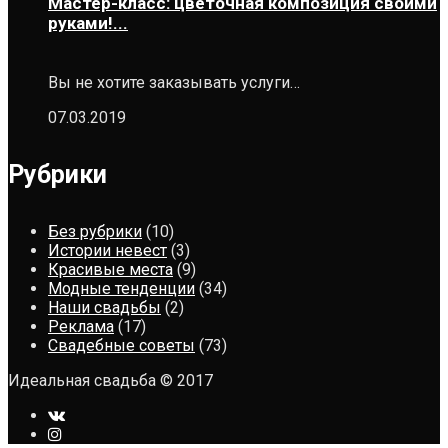
Мастер-класс: цветочная композиция своими
руками!...
Вы не хотите заказывать услуги…
07.03.2019
Рубрики
Без рубрики
(10)
Истории невест
(3)
Красивые места
(9)
Модные тенденции
(34)
Наши свадьбы
(2)
Реклама
(17)
Свадебные советы
(73)
Идеальная свадьба © 2017