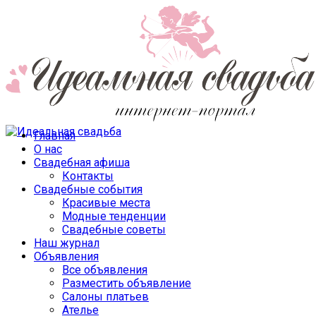
Главная
О нас
Свадебная афиша
Контакты
Свадебные события
Красивые места
Модные тенденции
Свадебные советы
Наш журнал
Объявления
Все объявления
Разместить объявление
Салоны платьев
Ателье