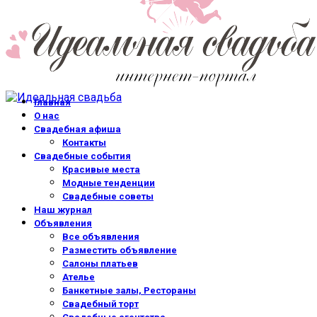
Главная
О нас
Свадебная афиша
Контакты
Свадебные события
Красивые места
Модные тенденции
Свадебные советы
Наш журнал
Объявления
Все объявления
Разместить объявление
Салоны платьев
Ателье
Банкетные залы, Рестораны
Свадебный торт