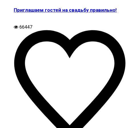
Приглашаем гостей на свадьбу правильно!
66447