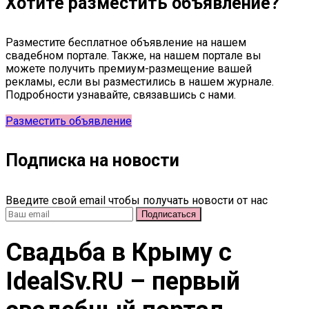
Хотите разместить объявление?
Разместите бесплатное объявление на нашем
свадебном портале. Также, на нашем портале вы
можете получить премиум-размещение вашей
рекламы, если вы разместились в нашем журнале.
Подробности узнавайте, связавшись с нами.
Разместить объявление
Подписка на новости
Введите свой email чтобы получать новости от нас
Свадьба в Крыму c
IdealSv.RU – первый