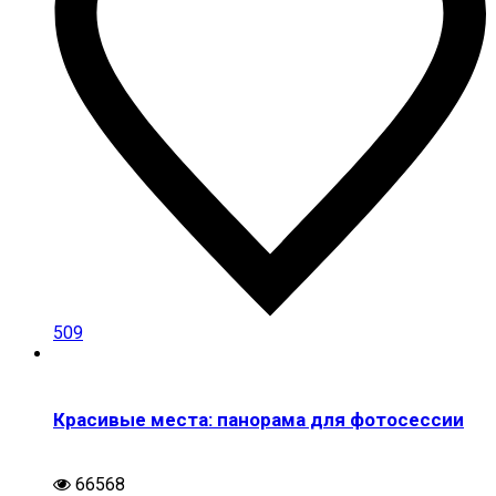
509
Красивые места: панорама для фотосессии
66568