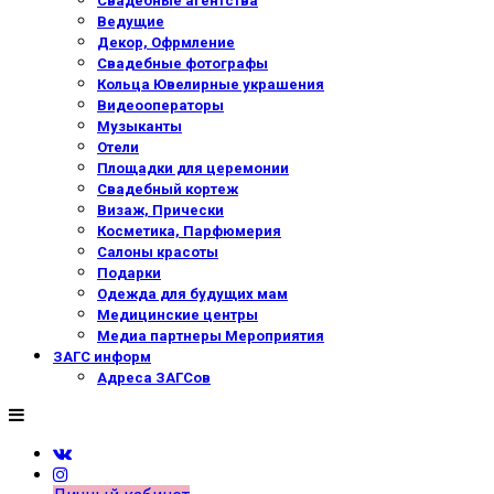
Свадебные агентства
Ведущие
Декор, Офрмление
Свадебные фотографы
Кольца Ювелирные украшения
Видеооператоры
Музыканты
Отели
Площадки для церемонии
Свадебный кортеж
Визаж, Прически
Косметика, Парфюмерия
Салоны красоты
Подарки
Одежда для будущих мам
Медицинские центры
Медиа партнеры Мероприятия
ЗАГС информ
Адреса ЗАГСов