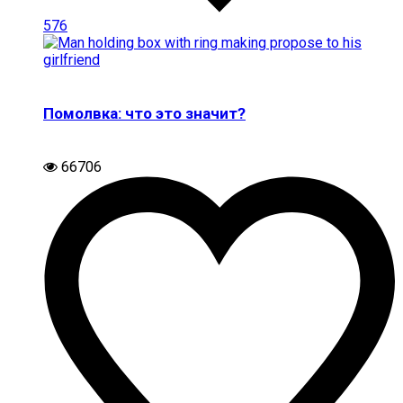
576
Помолвка: что это значит?
66706