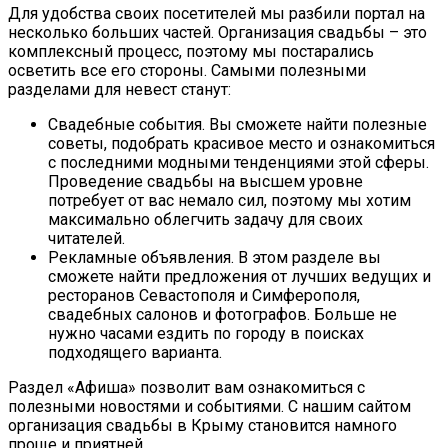
Для удобства своих посетителей мы разбили портал на
несколько больших частей. Организация свадьбы – это
комплексный процесс, поэтому мы постарались
осветить все его стороны. Самыми полезными
разделами для невест станут:
Свадебные события. Вы сможете найти полезные
советы, подобрать красивое место и ознакомиться
с последними модными тенденциями этой сферы.
Проведение свадьбы на высшем уровне
потребует от вас немало сил, поэтому мы хотим
максимально облегчить задачу для своих
читателей.
Рекламные объявления. В этом разделе вы
сможете найти предложения от лучших ведущих и
ресторанов Севастополя и Симферополя,
свадебных салонов и фотографов. Больше не
нужно часами ездить по городу в поисках
подходящего варианта.
Раздел «Афиша» позволит вам ознакомиться с
полезными новостями и событиями. С нашим сайтом
организация свадьбы в Крыму становится намного
проще и приятней.