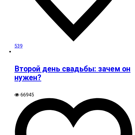
539
Второй день свадьбы: зачем он
нужен?
66945