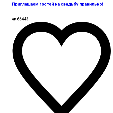
Приглашаем гостей на свадьбу правильно!
66443