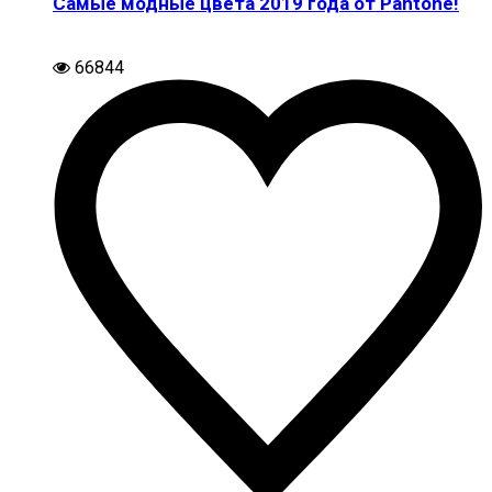
Самые модные цвета 2019 года от Pantone!
66844