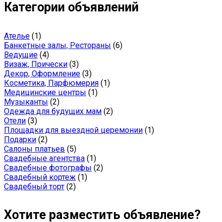
Категории объявлений
Ателье
(1)
Банкетные залы, Рестораны
(6)
Ведущие
(4)
Визаж, Прически
(3)
Декор, Оформление
(3)
Косметика, Парфюмерия
(1)
Медицинские центры
(1)
Музыканты
(2)
Одежда для будущих мам
(2)
Отели
(3)
Площадки для выездной церемонии
(1)
Подарки
(2)
Салоны платьев
(5)
Свадебные агентства
(1)
Свадебные фотографы
(2)
Свадебный кортеж
(1)
Свадебный торт
(2)
Хотите разместить объявление?