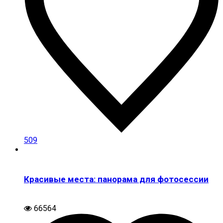
509
Красивые места: панорама для фотосессии
66564