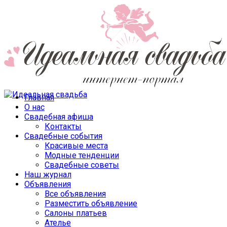
Главная
О нас
Свадебная афиша
Контакты
Свадебные события
Красивые места
Модные тенденции
Свадебные советы
Наш журнал
Объявления
Все объявления
Разместить объявление
Салоны платьев
Ателье