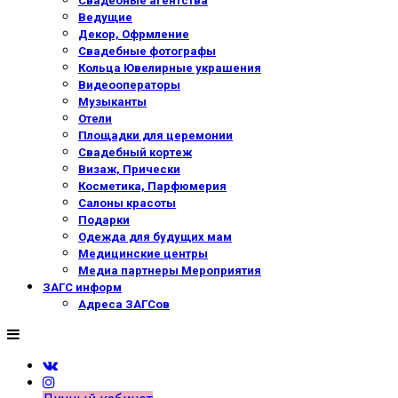
Свадебные агентства
Ведущие
Декор, Офрмление
Свадебные фотографы
Кольца Ювелирные украшения
Видеооператоры
Музыканты
Отели
Площадки для церемонии
Свадебный кортеж
Визаж, Прически
Косметика, Парфюмерия
Салоны красоты
Подарки
Одежда для будущих мам
Медицинские центры
Медиа партнеры Мероприятия
ЗАГС информ
Адреса ЗАГСов