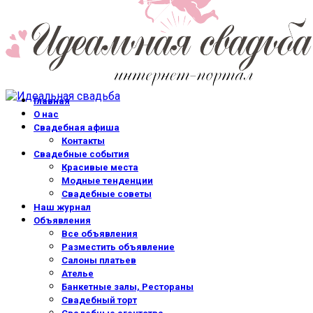
Главная
О нас
Свадебная афиша
Контакты
Свадебные события
Красивые места
Модные тенденции
Свадебные советы
Наш журнал
Объявления
Все объявления
Разместить объявление
Салоны платьев
Ателье
Банкетные залы, Рестораны
Свадебный торт