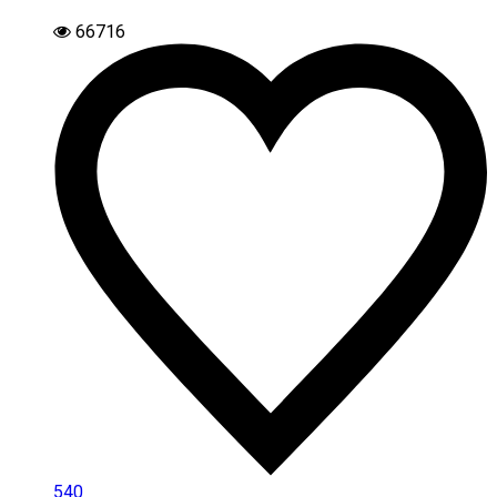
66716
540