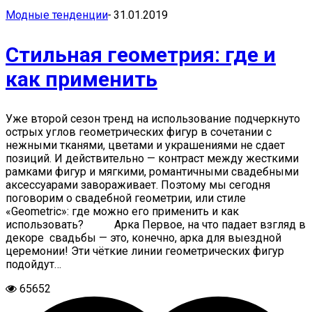
Модные тенденции
-
31.01.2019
Стильная геометрия: где и
как применить
Уже второй сезон тренд на использование подчеркнуто
острых углов геометрических фигур в сочетании с
нежными тканями, цветами и украшениями не сдает
позиций. И действительно — контраст между жесткими
рамками фигур и мягкими, романтичными свадебными
аксессуарами завораживает. Поэтому мы сегодня
поговорим о свадебной геометрии, или стиле
«Geometric»: где можно его применить и как
использовать? Арка Первое, на что падает взгляд в
декоре свадьбы — это, конечно, арка для выездной
церемонии! Эти чёткие линии геометрических фигур
подойдут…
65652