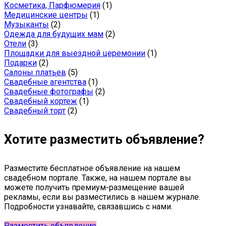
Косметика, Парфюмерия
(1)
Медицинские центры
(1)
Музыканты
(2)
Одежда для будущих мам
(2)
Отели
(3)
Площадки для выездной церемонии
(1)
Подарки
(2)
Салоны платьев
(5)
Свадебные агентства
(1)
Свадебные фотографы
(2)
Свадебный кортеж
(1)
Свадебный торт
(2)
Хотите разместить объявление?
Разместите бесплатное объявление на нашем
свадебном портале. Также, на нашем портале вы
можете получить премиум-размещение вашей
рекламы, если вы разместились в нашем журнале.
Подробности узнавайте, связавшись с нами.
Разместить объявление