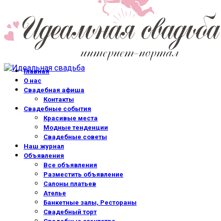
Главная
О нас
Свадебная афиша
Контакты
Свадебные события
Красивые места
Модные тенденции
Свадебные советы
Наш журнал
Объявления
Все объявления
Разместить объявление
Салоны платьев
Ателье
Банкетные залы, Рестораны
Свадебный торт