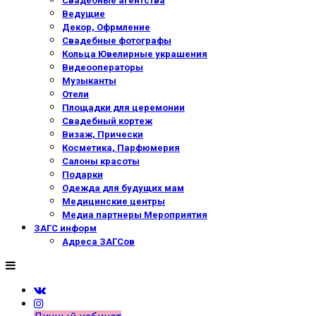
Свадебные агентства
Ведущие
Декор, Офрмление
Свадебные фотографы
Кольца Ювелирные украшения
Видеооператоры
Музыканты
Отели
Площадки для церемонии
Свадебный кортеж
Визаж, Прически
Косметика, Парфюмерия
Салоны красоты
Подарки
Одежда для будущих мам
Медицинские центры
Медиа партнеры Мероприятия
ЗАГС информ
Адреса ЗАГСов