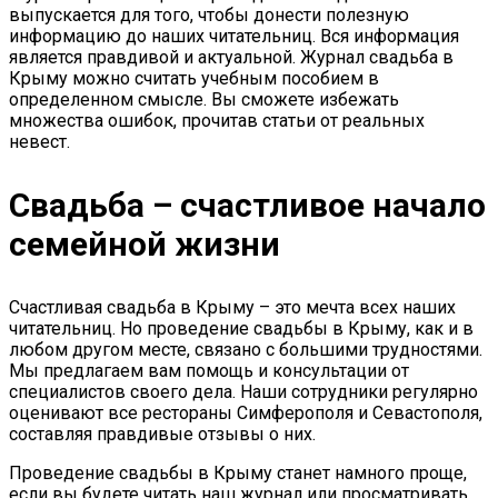
выпускается для того, чтобы донести полезную
информацию до наших читательниц. Вся информация
является правдивой и актуальной. Журнал свадьба в
Крыму можно считать учебным пособием в
определенном смысле. Вы сможете избежать
множества ошибок, прочитав статьи от реальных
невест.
Свадьба – счастливое начало
семейной жизни
Счастливая свадьба в Крыму – это мечта всех наших
читательниц. Но проведение свадьбы в Крыму, как и в
любом другом месте, связано с большими трудностями.
Мы предлагаем вам помощь и консультации от
специалистов своего дела. Наши сотрудники регулярно
оценивают все рестораны Симферополя и Севастополя,
составляя правдивые отзывы о них.
Проведение свадьбы в Крыму станет намного проще,
если вы будете читать наш журнал или просматривать