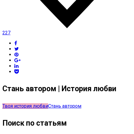
227
Стань автором | История любви
Твоя история любви
Стань автором
Поиск по статьям