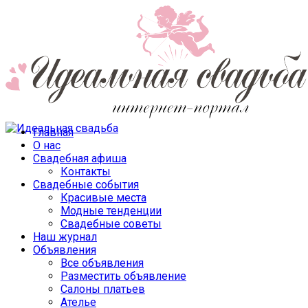
Главная
О нас
Свадебная афиша
Контакты
Свадебные события
Красивые места
Модные тенденции
Свадебные советы
Наш журнал
Объявления
Все объявления
Разместить объявление
Салоны платьев
Ателье