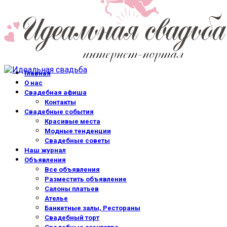
Главная
О нас
Свадебная афиша
Контакты
Свадебные события
Красивые места
Модные тенденции
Свадебные советы
Наш журнал
Объявления
Все объявления
Разместить объявление
Салоны платьев
Ателье
Банкетные залы, Рестораны
Свадебный торт