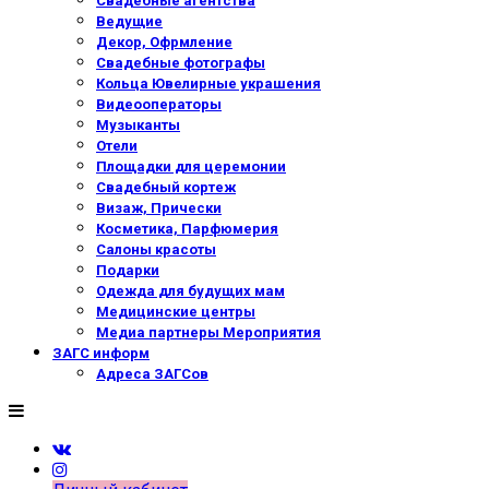
Свадебные агентства
Ведущие
Декор, Офрмление
Свадебные фотографы
Кольца Ювелирные украшения
Видеооператоры
Музыканты
Отели
Площадки для церемонии
Свадебный кортеж
Визаж, Прически
Косметика, Парфюмерия
Салоны красоты
Подарки
Одежда для будущих мам
Медицинские центры
Медиа партнеры Мероприятия
ЗАГС информ
Адреса ЗАГСов