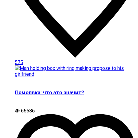
575
Помолвка: что это значит?
66686