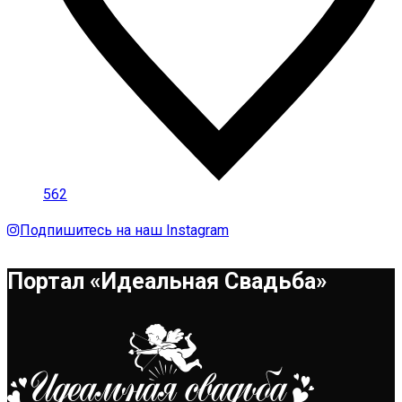
562
Подпишитесь на наш Instagram
Портал «Идеальная Свадьба»