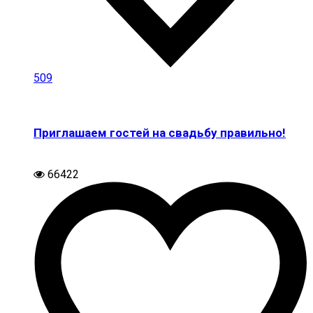
509
Приглашаем гостей на свадьбу правильно!
66422