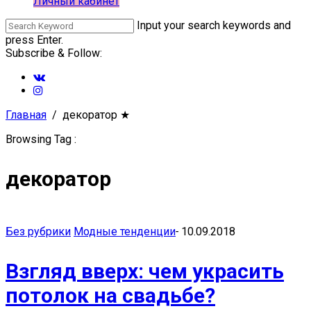
Личный кабинет
Input your search keywords and
press Enter.
Subscribe & Follow:
Главная
декоратор
★
Browsing Tag :
декоратор
Без рубрики
Модные тенденции
-
10.09.2018
Взгляд вверх: чем украсить
потолок на свадьбе?