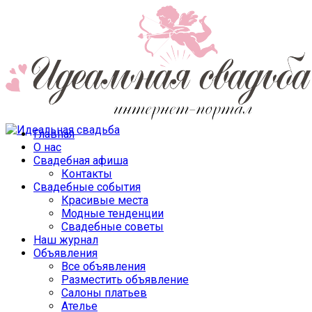
Главная
О нас
Свадебная афиша
Контакты
Свадебные события
Красивые места
Модные тенденции
Свадебные советы
Наш журнал
Объявления
Все объявления
Разместить объявление
Салоны платьев
Ателье