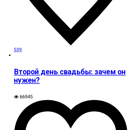
539
Второй день свадьбы: зачем он
нужен?
66945