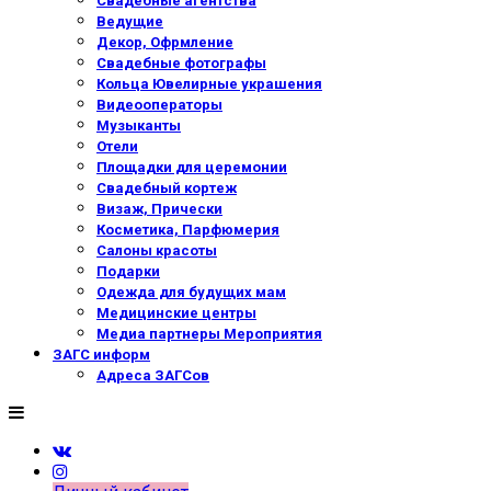
Свадебные агентства
Ведущие
Декор, Офрмление
Свадебные фотографы
Кольца Ювелирные украшения
Видеооператоры
Музыканты
Отели
Площадки для церемонии
Свадебный кортеж
Визаж, Прически
Косметика, Парфюмерия
Салоны красоты
Подарки
Одежда для будущих мам
Медицинские центры
Медиа партнеры Мероприятия
ЗАГС информ
Адреса ЗАГСов