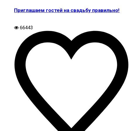
Приглашаем гостей на свадьбу правильно!
66443