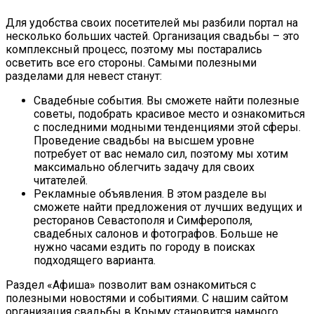
Для удобства своих посетителей мы разбили портал на
несколько больших частей. Организация свадьбы – это
комплексный процесс, поэтому мы постарались
осветить все его стороны. Самыми полезными
разделами для невест станут:
Свадебные события. Вы сможете найти полезные
советы, подобрать красивое место и ознакомиться
с последними модными тенденциями этой сферы.
Проведение свадьбы на высшем уровне
потребует от вас немало сил, поэтому мы хотим
максимально облегчить задачу для своих
читателей.
Рекламные объявления. В этом разделе вы
сможете найти предложения от лучших ведущих и
ресторанов Севастополя и Симферополя,
свадебных салонов и фотографов. Больше не
нужно часами ездить по городу в поисках
подходящего варианта.
Раздел «Афиша» позволит вам ознакомиться с
полезными новостями и событиями. С нашим сайтом
организация свадьбы в Крыму становится намного