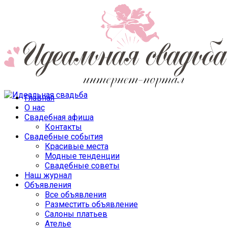
Главная
О нас
Свадебная афиша
Контакты
Свадебные события
Красивые места
Модные тенденции
Свадебные советы
Наш журнал
Объявления
Все объявления
Разместить объявление
Салоны платьев
Ателье