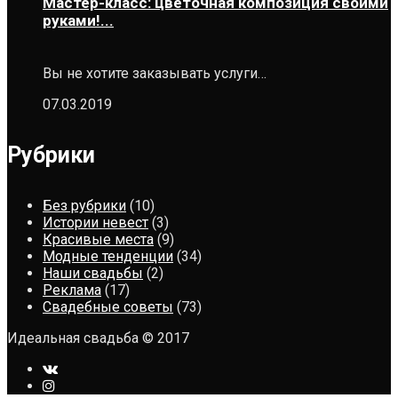
Мастер-класс: цветочная композиция своими
руками!...
Вы не хотите заказывать услуги…
07.03.2019
Рубрики
Без рубрики
(10)
Истории невест
(3)
Красивые места
(9)
Модные тенденции
(34)
Наши свадьбы
(2)
Реклама
(17)
Свадебные советы
(73)
Идеальная свадьба © 2017