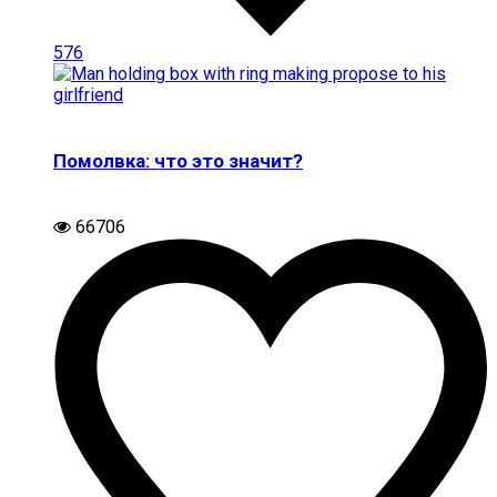
576
Помолвка: что это значит?
66706