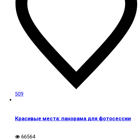
509
Красивые места: панорама для фотосессии
66564