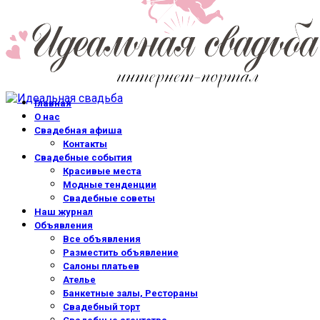
Главная
О нас
Свадебная афиша
Контакты
Свадебные события
Красивые места
Модные тенденции
Свадебные советы
Наш журнал
Объявления
Все объявления
Разместить объявление
Салоны платьев
Ателье
Банкетные залы, Рестораны
Свадебный торт