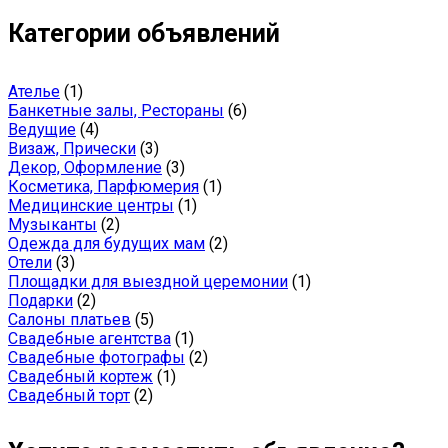
Категории объявлений
Ателье
(1)
Банкетные залы, Рестораны
(6)
Ведущие
(4)
Визаж, Прически
(3)
Декор, Оформление
(3)
Косметика, Парфюмерия
(1)
Медицинские центры
(1)
Музыканты
(2)
Одежда для будущих мам
(2)
Отели
(3)
Площадки для выездной церемонии
(1)
Подарки
(2)
Салоны платьев
(5)
Свадебные агентства
(1)
Свадебные фотографы
(2)
Свадебный кортеж
(1)
Свадебный торт
(2)