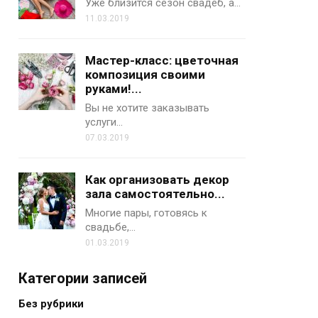
Уже близится сезон свадеб, а…
11.03.2019
Мастер-класс: цветочная
композиция своими
руками!...
Вы не хотите заказывать
услуги…
07.03.2019
Как организовать декор
зала самостоятельно...
Многие пары, готовясь к
свадьбе,…
01.03.2019
Категории записей
Без рубрики