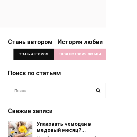
Стань автором | История любви
СТАНЬ АВТОРОМ
ТВОЯ ИСТОРИЯ ЛЮБВИ
Поиск по статьям
Свежие записи
Упаковать чемодан в
медовый месяц?...