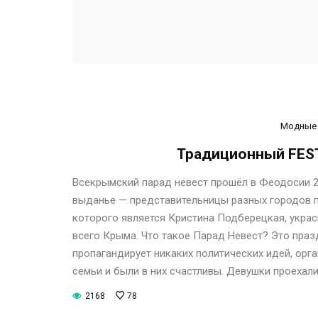
Модные 
Традиционный FES
Всекрымский парад невест прошёл в Феодосии 24
выданье — представительницы разных городов 
которого является Кристина Подберецкая, укра
всего Крыма. Что такое Парад Невест? Это праз
пропагандирует никаких политических идей, орг
семьи и были в них счастливы. Девушки проехали
2168
78