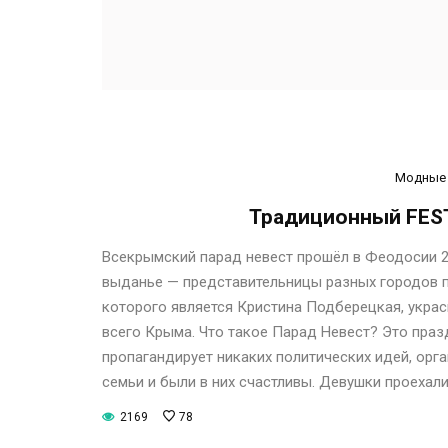
Модные 
Традиционный FES
Всекрымский парад невест прошёл в Феодосии 24
выданье — представительницы разных городов 
которого является Кристина Подберецкая, укра
всего Крыма. Что такое Парад Невест? Это праз
пропагандирует никаких политических идей, орг
семьи и были в них счастливы. Девушки проехали
2169
78