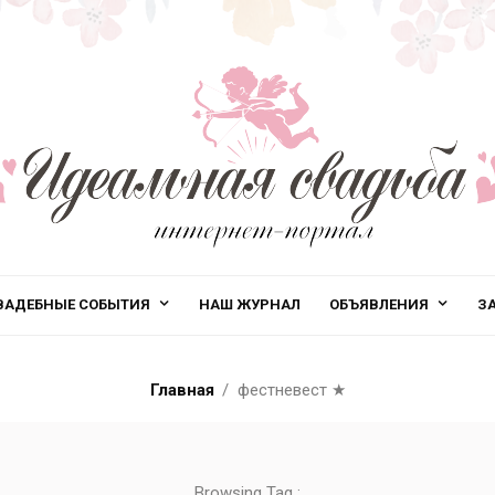
ВАДЕБНЫЕ СОБЫТИЯ
НАШ ЖУРНАЛ
ОБЪЯВЛЕНИЯ
З
Главная
фестневест
★
Browsing Tag :