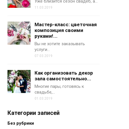
Уже близится сезон свадеб, а…
11.03.2019
Мастер-класс: цветочная
композиция своими
руками!...
Вы не хотите заказывать
услуги…
07.03.2019
Как организовать декор
зала самостоятельно...
Многие пары, готовясь к
свадьбе,…
01.03.2019
Категории записей
Без рубрики