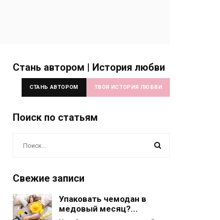
Стань автором | История любви
СТАНЬ АВТОРОМ
ТВОЯ ИСТОРИЯ ЛЮБВИ
Поиск по статьям
Свежие записи
Упаковать чемодан в
медовый месяц?...