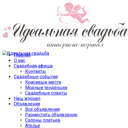
Главная
О нас
Свадебная афиша
Контакты
Свадебные события
Красивые места
Модные тенденции
Свадебные советы
Наш журнал
Объявления
Все объявления
Разместить объявление
Салоны платьев
Ателье