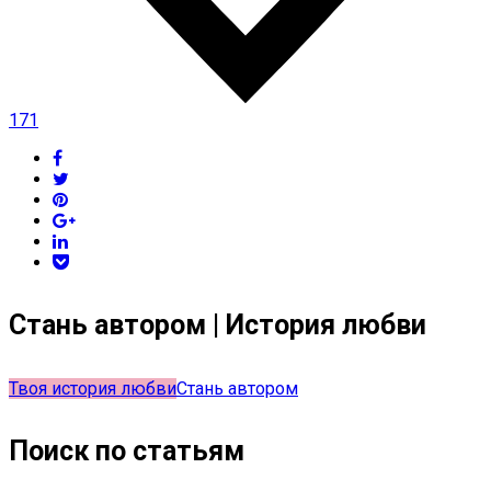
171
Стань автором | История любви
Твоя история любви
Стань автором
Поиск по статьям