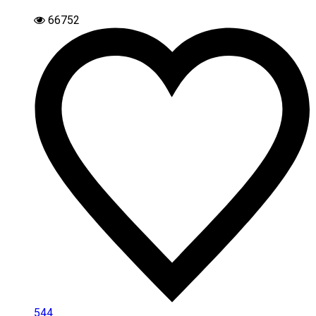
66752
544