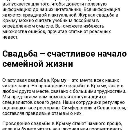
выпускается для того, чтобы донести полезную
информацию до наших читательниц. Вся информация
является правдивой и актуальной. Журнал свадьба в
Крыму можно считать учебным пособием в
определенном смысле. Вы сможете избежать
множества ошибок, прочитав статьи от реальных
невест.
Свадьба – счастливое начало
семейной жизни
Счастливая свадьба в Крыму – это мечта всех наших
читательниц. Но проведение свадьбы в Крыму, как и в
любом другом месте, связано с большими трудностями.
Мы предлагаем вам помощь и консультации от
специалистов своего дела. Наши сотрудники регулярно
оценивают все рестораны Симферополя и Севастополя,
составляя правдивые отзывы о них.
Проведение свадьбы в Крыму станет намного проще,
если вы будете читать наш журнал или просматривать