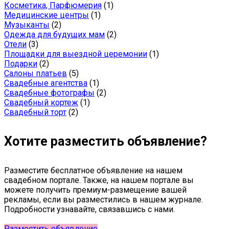
Косметика, Парфюмерия
(1)
Медицинские центры
(1)
Музыканты
(2)
Одежда для будущих мам
(2)
Отели
(3)
Площадки для выездной церемонии
(1)
Подарки
(2)
Салоны платьев
(5)
Свадебные агентства
(1)
Свадебные фотографы
(2)
Свадебный кортеж
(1)
Свадебный торт
(2)
Хотите разместить объявление?
Разместите бесплатное объявление на нашем
свадебном портале. Также, на нашем портале вы
можете получить премиум-размещение вашей
рекламы, если вы разместились в нашем журнале.
Подробности узнавайте, связавшись с нами.
Разместить объявление