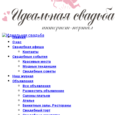
Главная
О нас
Свадебная афиша
Контакты
Свадебные события
Красивые места
Модные тенденции
Свадебные советы
Наш журнал
Объявления
Все объявления
Разместить объявление
Салоны платьев
Ателье
Банкетные залы, Рестораны
Свадебный торт