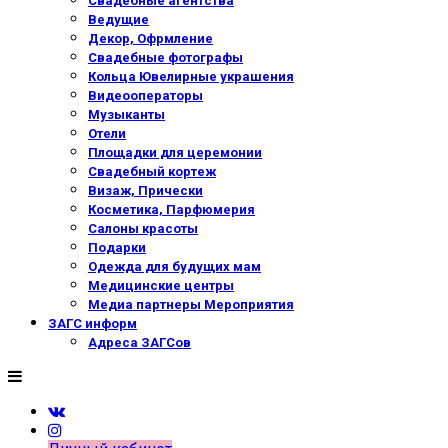
Свадебные агентства
Ведущие
Декор, Офрмление
Свадебные фотографы
Кольца Ювелирные украшения
Видеооператоры
Музыканты
Отели
Площадки для церемонии
Свадебный кортеж
Визаж, Прически
Косметика, Парфюмерия
Салоны красоты
Подарки
Одежда для будущих мам
Медицинские центры
Медиа партнеры Мероприятия
ЗАГС информ
Адреса ЗАГСов