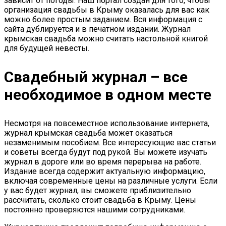
зависит от погоды. Наш портал создан для того, чтобы
организация свадьбы в Крыму оказалась для вас как
можно более простым заданием. Вся информация с
сайта дублируется и в печатном издании. Журнал
крымская свадьба можно считать настольной книгой
для будущей невесты.
Свадебный журнал – все
необходимое в одном месте
Несмотря на повсеместное использование интернета,
журнал крымская свадьба может оказаться
незаменимым пособием. Все интересующие вас статьи
и советы всегда будут под рукой. Вы можете изучать
журнал в дороге или во время перерыва на работе.
Издание всегда содержит актуальную информацию,
включая современные цены на различные услуги. Если
у вас будет журнал, вы сможете приблизительно
рассчитать, сколько стоит свадьба в Крыму. Цены
постоянно проверяются нашими сотрудниками.