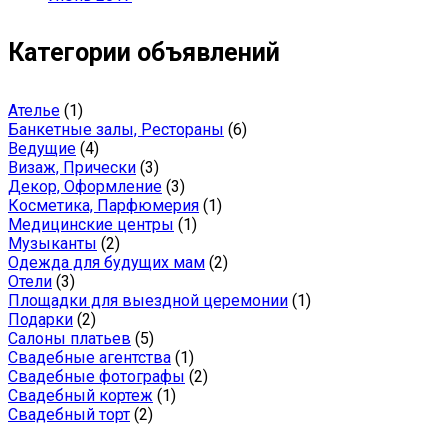
Категории объявлений
Ателье
(1)
Банкетные залы, Рестораны
(6)
Ведущие
(4)
Визаж, Прически
(3)
Декор, Оформление
(3)
Косметика, Парфюмерия
(1)
Медицинские центры
(1)
Музыканты
(2)
Одежда для будущих мам
(2)
Отели
(3)
Площадки для выездной церемонии
(1)
Подарки
(2)
Салоны платьев
(5)
Свадебные агентства
(1)
Свадебные фотографы
(2)
Свадебный кортеж
(1)
Свадебный торт
(2)