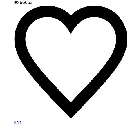
66653
511