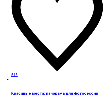
515
Красивые места: панорама для фотосессии