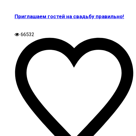
Приглашаем гостей на свадьбу правильно!
66532