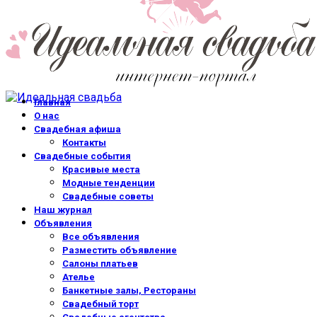
Главная
О нас
Свадебная афиша
Контакты
Свадебные события
Красивые места
Модные тенденции
Свадебные советы
Наш журнал
Объявления
Все объявления
Разместить объявление
Салоны платьев
Ателье
Банкетные залы, Рестораны
Свадебный торт