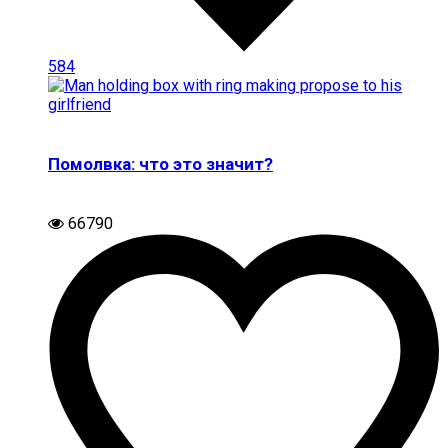
584
Помолвка: что это значит?
66790