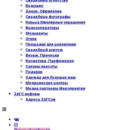
Свадебные агентства
Ведущие
Декор, Офрмление
Свадебные фотографы
Кольца Ювелирные украшения
Видеооператоры
Музыканты
Отели
Площадки для церемонии
Свадебный кортеж
Визаж, Прически
Косметика, Парфюмерия
Салоны красоты
Подарки
Одежда для будущих мам
Медицинские центры
Медиа партнеры Мероприятия
ЗАГС информ
Адреса ЗАГСов