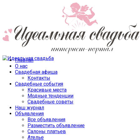
Главная
О нас
Свадебная афиша
Контакты
Свадебные события
Красивые места
Модные тенденции
Свадебные советы
Наш журнал
Объявления
Все объявления
Разместить объявление
Салоны платьев
Ателье