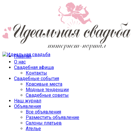
Главная
О нас
Свадебная афиша
Контакты
Свадебные события
Красивые места
Модные тенденции
Свадебные советы
Наш журнал
Объявления
Все объявления
Разместить объявление
Салоны платьев
Ателье