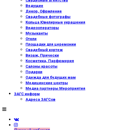
Свадебные агентства
Ведущие
Декор, Офрмление
Свадебные фотографы
Кольца Ювелирные украшения
Видеооператоры
Музыканты
Отели
Площадки для церемонии
Свадебный кортеж
Визаж, Прически
Косметика, Парфюмерия
Салоны красоты
Подарки
Одежда для будущих мам
Медицинские центры
Медиа партнеры Мероприятия
ЗАГС информ
Адреса ЗАГСов