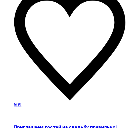
509
Приглашаем гостей на свадьбу правильно!