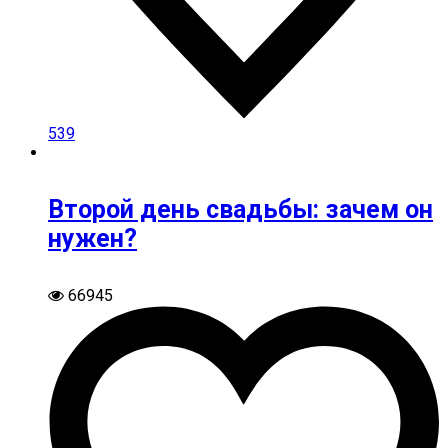
539
Второй день свадьбы: зачем он
нужен?
66945