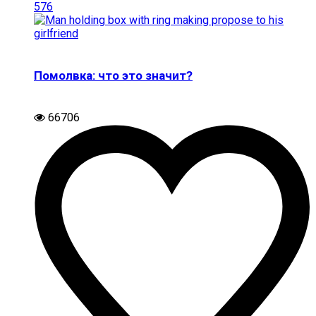
576
Помолвка: что это значит?
66706