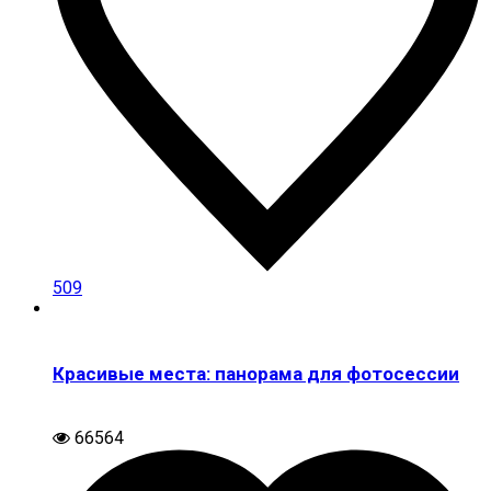
509
Красивые места: панорама для фотосессии
66564