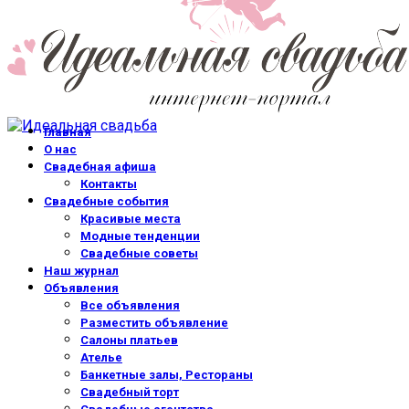
Главная
О нас
Свадебная афиша
Контакты
Свадебные события
Красивые места
Модные тенденции
Свадебные советы
Наш журнал
Объявления
Все объявления
Разместить объявление
Салоны платьев
Ателье
Банкетные залы, Рестораны
Свадебный торт