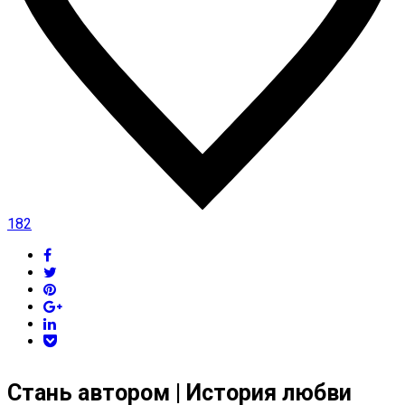
182
Стань автором | История любви