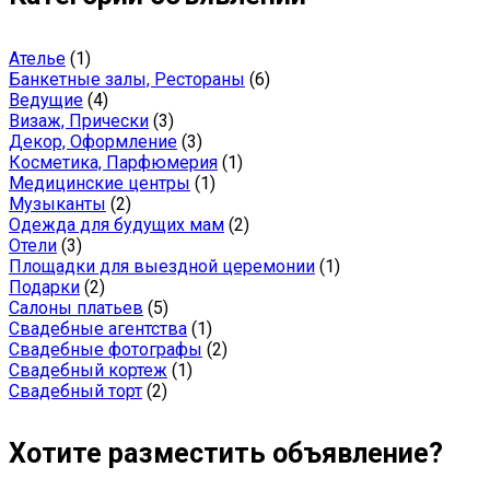
Ателье
(1)
Банкетные залы, Рестораны
(6)
Ведущие
(4)
Визаж, Прически
(3)
Декор, Оформление
(3)
Косметика, Парфюмерия
(1)
Медицинские центры
(1)
Музыканты
(2)
Одежда для будущих мам
(2)
Отели
(3)
Площадки для выездной церемонии
(1)
Подарки
(2)
Салоны платьев
(5)
Свадебные агентства
(1)
Свадебные фотографы
(2)
Свадебный кортеж
(1)
Свадебный торт
(2)
Хотите разместить объявление?