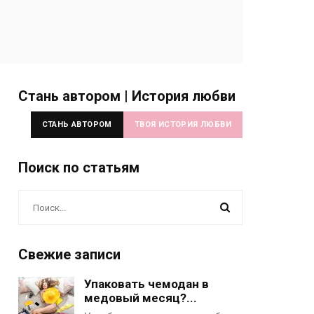
Стань автором | История любви
СТАНЬ АВТОРОМ
ТВОЯ ИСТОРИЯ ЛЮБВИ
Поиск по статьям
Свежие записи
Упаковать чемодан в
медовый месяц?...