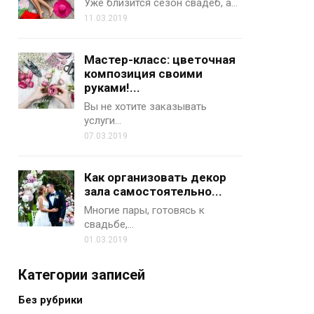
Уже близится сезон свадеб, а…
11.03.2019
Мастер-класс: цветочная
композиция своими
руками!...
Вы не хотите заказывать
услуги…
07.03.2019
Как организовать декор
зала самостоятельно...
Многие пары, готовясь к
свадьбе,…
01.03.2019
Категории записей
Без рубрики