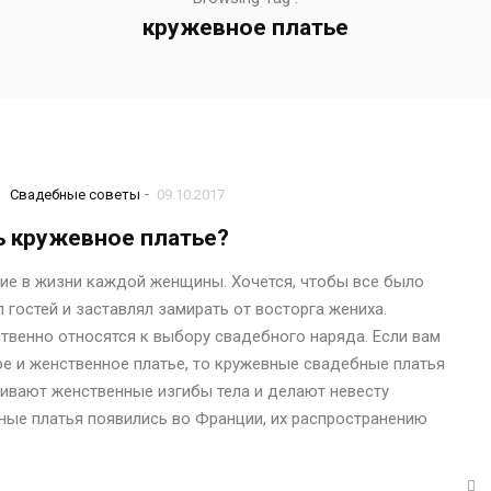
кружевное платье
-
и
Свадебные советы
09.10.2017
ь кружевное платье?
ие в жизни каждой женщины. Хочется, чтобы все было
 гостей и заставлял замирать от восторга жениха.
ственно относятся к выбору свадебного наряда. Если вам
ое и женственное платье, то кружевные свадебные платья
кивают женственные изгибы тела и делают невесту
ные платья появились во Франции, их распространению