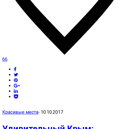
66
Красивые места
-
10.10.2017
Удивительный Крым: