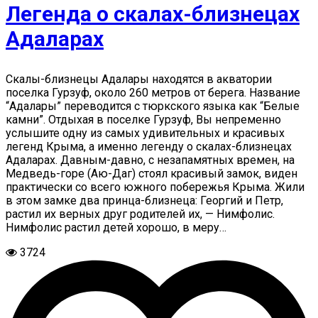
Легенда о скалах-близнецах
Адаларах
Скалы-близнецы Адалары находятся в акватории
поселка Гурзуф, около 260 метров от берега. Название
“Адалары” переводится с тюркского языка как “Белые
камни”. Отдыхая в поселке Гурзуф, Вы непременно
услышите одну из самых удивительных и красивых
легенд Крыма, а именно легенду о скалах-близнецах
Адаларах. Давным-давно, с незапамятных времен, на
Медведь-горе (Аю-Даг) стоял красивый замок, виден
практически со всего южного побережья Крыма. Жили
в этом замке два принца-близнеца: Георгий и Петр,
растил их верных друг родителей их, — Нимфолис.
Нимфолис растил детей хорошо, в меру…
3724