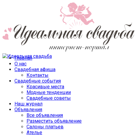
Главная
О нас
Свадебная афиша
Контакты
Свадебные события
Красивые места
Модные тенденции
Свадебные советы
Наш журнал
Объявления
Все объявления
Разместить объявление
Салоны платьев
Ателье