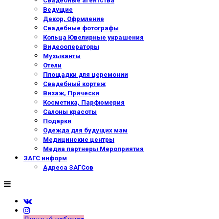
Свадебные агентства
Ведущие
Декор, Офрмление
Свадебные фотографы
Кольца Ювелирные украшения
Видеооператоры
Музыканты
Отели
Площадки для церемонии
Свадебный кортеж
Визаж, Прически
Косметика, Парфюмерия
Салоны красоты
Подарки
Одежда для будущих мам
Медицинские центры
Медиа партнеры Мероприятия
ЗАГС информ
Адреса ЗАГСов