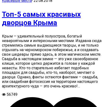
Красивые места
-
22.08.2018
Топ-5 самых красивых
дворцов Крыма
Крым — удивительный полуостров, богатый
невероятными и интересными местами. Издавна сюда
стремились самые выдающиеся творцы, и не только
отдыхать на черноморском побережье, а и создавать
свои шедевры прямо здесь, в этом магическом месте.
Свадьба в настоящем замке — это уже своеобразное
клише, которое цепко держится в голове у каждой
невесты. Кто-то старательно избегает подобных
площадок для свадьбы, кто-то, наоборот, мечтает о
дворце. Однако, факты остаются фактами — свадьба,
или свадебная фотосессия на территории настоящего
архитектурного чуда — это очень красиво!…
56749