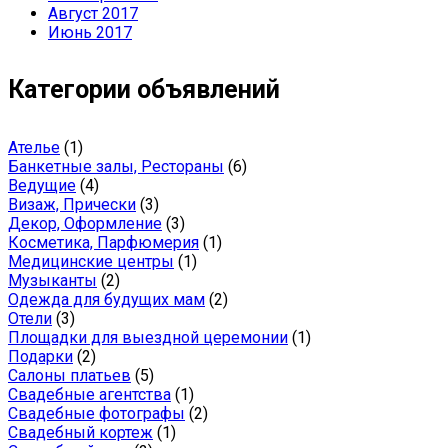
Август 2017
Июнь 2017
Категории объявлений
Ателье
(1)
Банкетные залы, Рестораны
(6)
Ведущие
(4)
Визаж, Прически
(3)
Декор, Оформление
(3)
Косметика, Парфюмерия
(1)
Медицинские центры
(1)
Музыканты
(2)
Одежда для будущих мам
(2)
Отели
(3)
Площадки для выездной церемонии
(1)
Подарки
(2)
Салоны платьев
(5)
Свадебные агентства
(1)
Свадебные фотографы
(2)
Свадебный кортеж
(1)