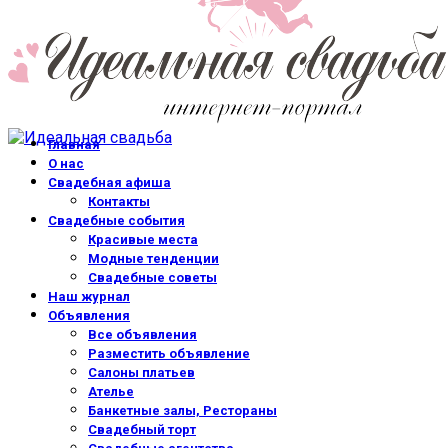
Главная
О нас
Свадебная афиша
Контакты
Свадебные события
Красивые места
Модные тенденции
Свадебные советы
Наш журнал
Объявления
Все объявления
Разместить объявление
Салоны платьев
Ателье
Банкетные залы, Рестораны
Свадебный торт