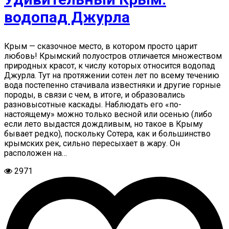
водопад Джурла
Крым — сказочное место, в котором просто царит
любовь! Крымский полуостров отличается множеством
природных красот, к числу которых относится водопад
Джурла. Тут на протяжении сотен лет по всему течению
вода постепенно стачивала известняки и другие горные
породы, в связи с чем, в итоге, и образовались
разновысотные каскады. Наблюдать его «по-
настоящему» можно только весной или осенью (либо
если лето выдастся дождливым, но такое в Крыму
бывает редко), поскольку Сотера, как и большинство
крымских рек, сильно пересыхает в жару. Он
расположен на…
2971