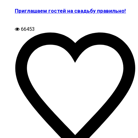
Приглашаем гостей на свадьбу правильно!
66453