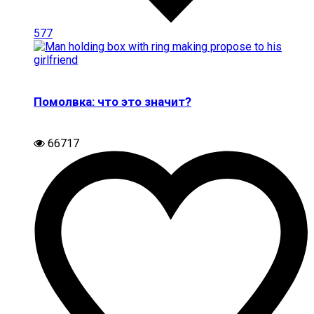
577
Помолвка: что это значит?
66717