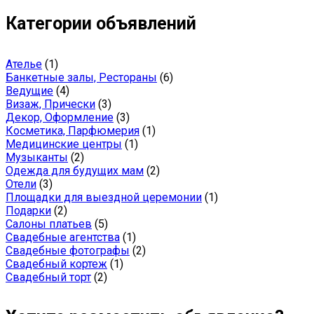
Категории объявлений
Ателье
(1)
Банкетные залы, Рестораны
(6)
Ведущие
(4)
Визаж, Прически
(3)
Декор, Оформление
(3)
Косметика, Парфюмерия
(1)
Медицинские центры
(1)
Музыканты
(2)
Одежда для будущих мам
(2)
Отели
(3)
Площадки для выездной церемонии
(1)
Подарки
(2)
Салоны платьев
(5)
Свадебные агентства
(1)
Свадебные фотографы
(2)
Свадебный кортеж
(1)
Свадебный торт
(2)