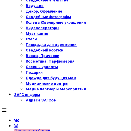
Свадебные агентства
Ведущие
Декор, Офрмление
Свадебные фотографы
Кольца Ювелирные украшения
Видеооператоры
Музыканты
Отели
Площадки для церемонии
Свадебный кортеж
Визаж, Прически
Косметика, Парфюмерия
Салоны красоты
Подарки
Одежда для будущих мам
Медицинские центры
Медиа партнеры Мероприятия
ЗАГС информ
Адреса ЗАГСов