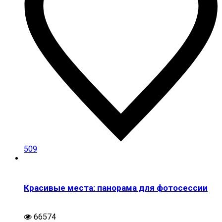
509
Красивые места: панорама для фотосессии
66574