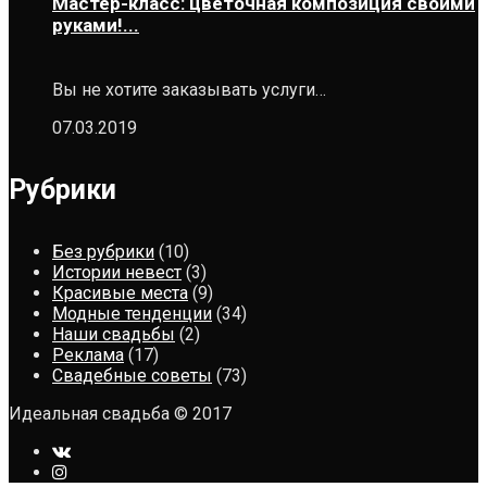
Мастер-класс: цветочная композиция своими
руками!...
Вы не хотите заказывать услуги…
07.03.2019
Рубрики
Без рубрики
(10)
Истории невест
(3)
Красивые места
(9)
Модные тенденции
(34)
Наши свадьбы
(2)
Реклама
(17)
Свадебные советы
(73)
Идеальная свадьба © 2017