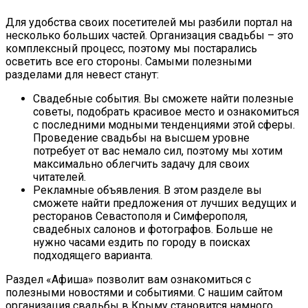
Для удобства своих посетителей мы разбили портал на
несколько больших частей. Организация свадьбы – это
комплексный процесс, поэтому мы постарались
осветить все его стороны. Самыми полезными
разделами для невест станут:
Свадебные события. Вы сможете найти полезные
советы, подобрать красивое место и ознакомиться
с последними модными тенденциями этой сферы.
Проведение свадьбы на высшем уровне
потребует от вас немало сил, поэтому мы хотим
максимально облегчить задачу для своих
читателей.
Рекламные объявления. В этом разделе вы
сможете найти предложения от лучших ведущих и
ресторанов Севастополя и Симферополя,
свадебных салонов и фотографов. Больше не
нужно часами ездить по городу в поисках
подходящего варианта.
Раздел «Афиша» позволит вам ознакомиться с
полезными новостями и событиями. С нашим сайтом
организация свадьбы в Крыму становится намного