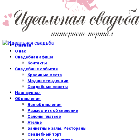
Главная
О нас
Свадебная афиша
Контакты
Свадебные события
Красивые места
Модные тенденции
Свадебные советы
Наш журнал
Объявления
Все объявления
Разместить объявление
Салоны платьев
Ателье
Банкетные залы, Рестораны
Свадебный торт