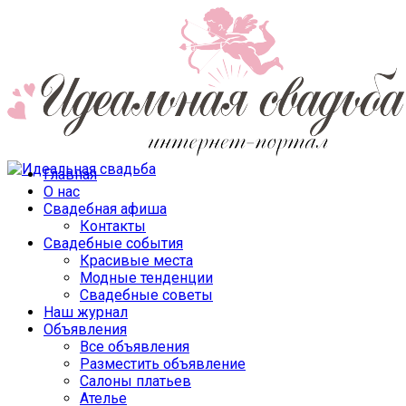
Главная
О нас
Свадебная афиша
Контакты
Свадебные события
Красивые места
Модные тенденции
Свадебные советы
Наш журнал
Объявления
Все объявления
Разместить объявление
Салоны платьев
Ателье