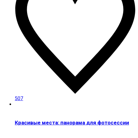
507
Красивые места: панорама для фотосессии