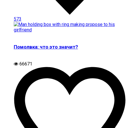
573
Помолвка: что это значит?
66671