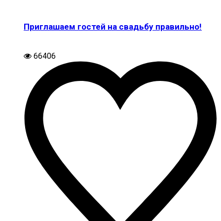
Приглашаем гостей на свадьбу правильно!
66406