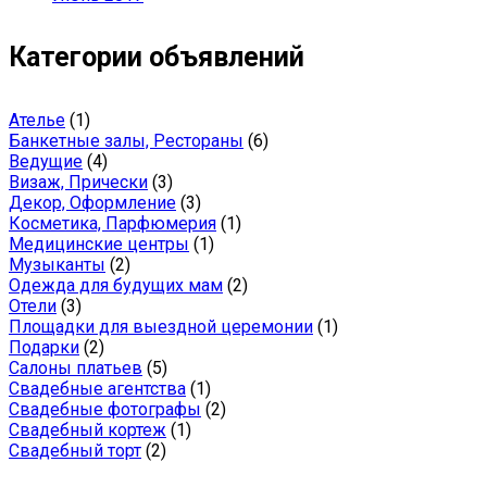
Категории объявлений
Ателье
(1)
Банкетные залы, Рестораны
(6)
Ведущие
(4)
Визаж, Прически
(3)
Декор, Оформление
(3)
Косметика, Парфюмерия
(1)
Медицинские центры
(1)
Музыканты
(2)
Одежда для будущих мам
(2)
Отели
(3)
Площадки для выездной церемонии
(1)
Подарки
(2)
Салоны платьев
(5)
Свадебные агентства
(1)
Свадебные фотографы
(2)
Свадебный кортеж
(1)
Свадебный торт
(2)