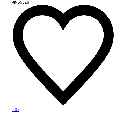
66528
507