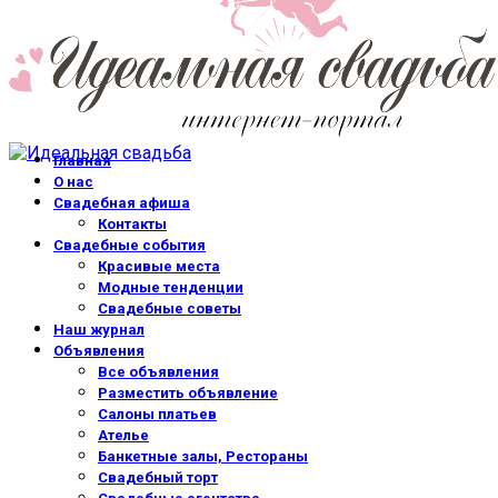
Главная
О нас
Свадебная афиша
Контакты
Свадебные события
Красивые места
Модные тенденции
Свадебные советы
Наш журнал
Объявления
Все объявления
Разместить объявление
Салоны платьев
Ателье
Банкетные залы, Рестораны
Свадебный торт