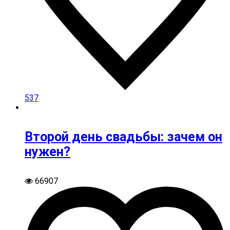
537
Второй день свадьбы: зачем он
нужен?
66907