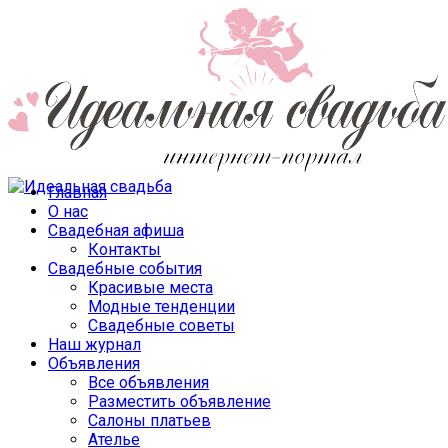
Главная
О нас
Свадебная афиша
Контакты
Свадебные события
Красивые места
Модные тенденции
Свадебные советы
Наш журнал
Объявления
Все объявления
Разместить объявление
Салоны платьев
Ателье