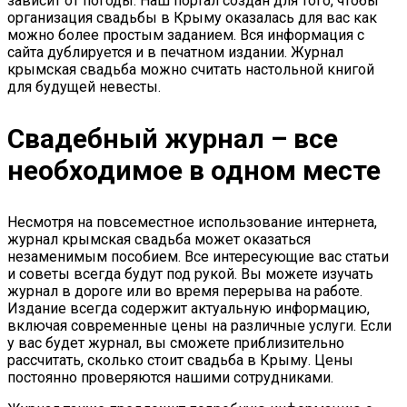
зависит от погоды. Наш портал создан для того, чтобы
организация свадьбы в Крыму оказалась для вас как
можно более простым заданием. Вся информация с
сайта дублируется и в печатном издании. Журнал
крымская свадьба можно считать настольной книгой
для будущей невесты.
Свадебный журнал – все
необходимое в одном месте
Несмотря на повсеместное использование интернета,
журнал крымская свадьба может оказаться
незаменимым пособием. Все интересующие вас статьи
и советы всегда будут под рукой. Вы можете изучать
журнал в дороге или во время перерыва на работе.
Издание всегда содержит актуальную информацию,
включая современные цены на различные услуги. Если
у вас будет журнал, вы сможете приблизительно
рассчитать, сколько стоит свадьба в Крыму. Цены
постоянно проверяются нашими сотрудниками.