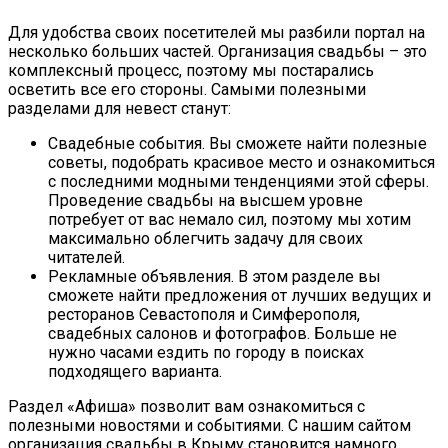
Для удобства своих посетителей мы разбили портал на
несколько больших частей. Организация свадьбы – это
комплексный процесс, поэтому мы постарались
осветить все его стороны. Самыми полезными
разделами для невест станут:
Свадебные события. Вы сможете найти полезные
советы, подобрать красивое место и ознакомиться
с последними модными тенденциями этой сферы.
Проведение свадьбы на высшем уровне
потребует от вас немало сил, поэтому мы хотим
максимально облегчить задачу для своих
читателей.
Рекламные объявления. В этом разделе вы
сможете найти предложения от лучших ведущих и
ресторанов Севастополя и Симферополя,
свадебных салонов и фотографов. Больше не
нужно часами ездить по городу в поисках
подходящего варианта.
Раздел «Афиша» позволит вам ознакомиться с
полезными новостями и событиями. С нашим сайтом
организация свадьбы в Крыму становится намного