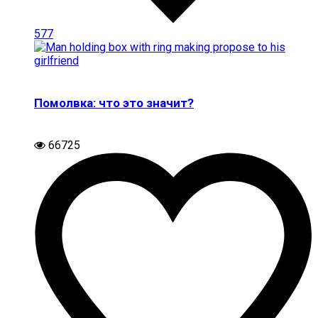
577
Помолвка: что это значит?
66725