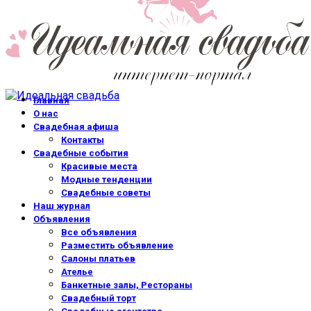
Главная
О нас
Свадебная афиша
Контакты
Свадебные события
Красивые места
Модные тенденции
Свадебные советы
Наш журнал
Объявления
Все объявления
Разместить объявление
Салоны платьев
Ателье
Банкетные залы, Рестораны
Свадебный торт