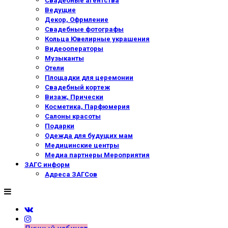
Свадебные агентства
Ведущие
Декор, Офрмление
Свадебные фотографы
Кольца Ювелирные украшения
Видеооператоры
Музыканты
Отели
Площадки для церемонии
Свадебный кортеж
Визаж, Прически
Косметика, Парфюмерия
Салоны красоты
Подарки
Одежда для будущих мам
Медицинские центры
Медиа партнеры Мероприятия
ЗАГС информ
Адреса ЗАГСов