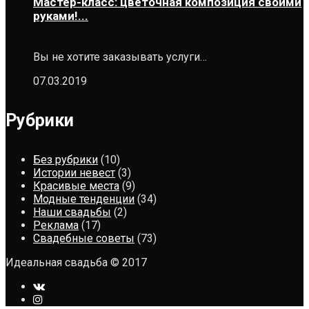
Мастер-класс: цветочная композиция своими
руками!...
Вы не хотите заказывать услуги…
07.03.2019
Рубрики
Без рубрики
(10)
Истории невест
(3)
Красивые места
(9)
Модные тенденции
(34)
Наши свадьбы
(2)
Реклама
(17)
Свадебные советы
(73)
Идеальная свадьба © 2017