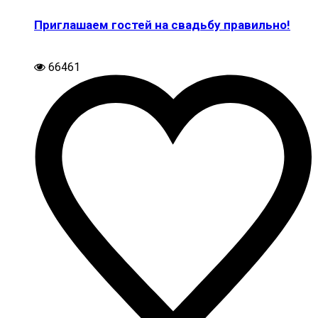
Приглашаем гостей на свадьбу правильно!
66461