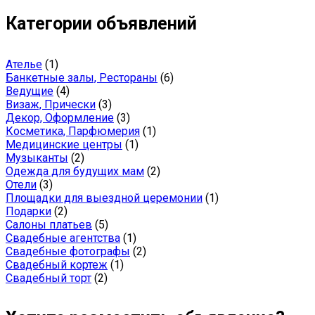
Категории объявлений
Ателье
(1)
Банкетные залы, Рестораны
(6)
Ведущие
(4)
Визаж, Прически
(3)
Декор, Оформление
(3)
Косметика, Парфюмерия
(1)
Медицинские центры
(1)
Музыканты
(2)
Одежда для будущих мам
(2)
Отели
(3)
Площадки для выездной церемонии
(1)
Подарки
(2)
Салоны платьев
(5)
Свадебные агентства
(1)
Свадебные фотографы
(2)
Свадебный кортеж
(1)
Свадебный торт
(2)