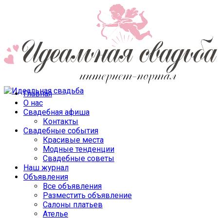
Главная
О нас
Свадебная афиша
Контакты
Свадебные события
Красивые места
Модные тенденции
Свадебные советы
Наш журнал
Объявления
Все объявления
Разместить объявление
Салоны платьев
Ателье