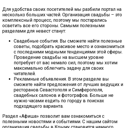
Для удобства своих посетителей мы разбили портал на
несколько больших частей. Организация свадьбы – это
комплексный процесс, поэтому мы постарались
осветить все его стороны. Самыми полезными
разделами для невест станут:
Свадебные события. Вы сможете найти полезные
советы, подобрать красивое место и ознакомиться
с последними модными тенденциями этой сферы.
Проведение свадьбы на высшем уровне
потребует от вас немало сил, поэтому мы хотим
максимально облегчить задачу для своих
читателей.
Рекламные объявления. В этом разделе вы
сможете найти предложения от лучших ведущих и
ресторанов Севастополя и Симферополя,
свадебных салонов и фотографов. Больше не
нужно часами ездить по городу в поисках
подходящего варианта.
Раздел «Афиша» позволит вам ознакомиться с
полезными новостями и событиями. С нашим сайтом
организация свадьбы в Крыму становится намного