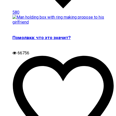
580
Помолвка: что это значит?
66756