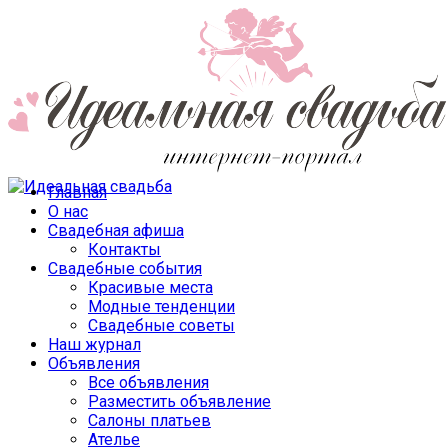
Главная
О нас
Свадебная афиша
Контакты
Свадебные события
Красивые места
Модные тенденции
Свадебные советы
Наш журнал
Объявления
Все объявления
Разместить объявление
Салоны платьев
Ателье