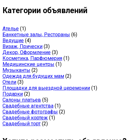
Категории объявлений
Ателье
(1)
Банкетные залы, Рестораны
(6)
Ведущие
(4)
Визаж, Прически
(3)
Декор, Оформление
(3)
Косметика, Парфюмерия
(1)
Медицинские центры
(1)
Музыканты
(2)
Одежда для будущих мам
(2)
Отели
(3)
Площадки для выездной церемонии
(1)
Подарки
(2)
Салоны платьев
(5)
Свадебные агентства
(1)
Свадебные фотографы
(2)
Свадебный кортеж
(1)
Свадебный торт
(2)