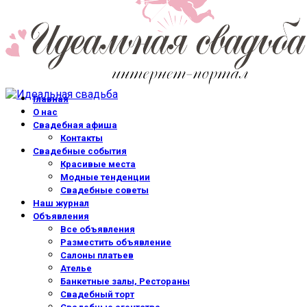
Главная
О нас
Свадебная афиша
Контакты
Свадебные события
Красивые места
Модные тенденции
Свадебные советы
Наш журнал
Объявления
Все объявления
Разместить объявление
Салоны платьев
Ателье
Банкетные залы, Рестораны
Свадебный торт