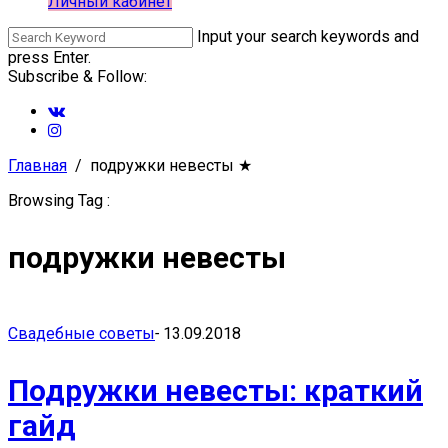
Личный кабинет
Input your search keywords and
press Enter.
Subscribe & Follow:
Главная
подружки невесты
★
Browsing Tag :
подружки невесты
Свадебные советы
-
13.09.2018
Подружки невесты: краткий
гайд