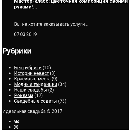
Мастер-класс: цветочная композиция своими
руками!...
Вы не хотите заказывать услуги…
07.03.2019
Рубрики
Без рубрики
(10)
Истории невест
(3)
Красивые места
(9)
Модные тенденции
(34)
Наши свадьбы
(2)
Реклама
(17)
Свадебные советы
(73)
Идеальная свадьба © 2017