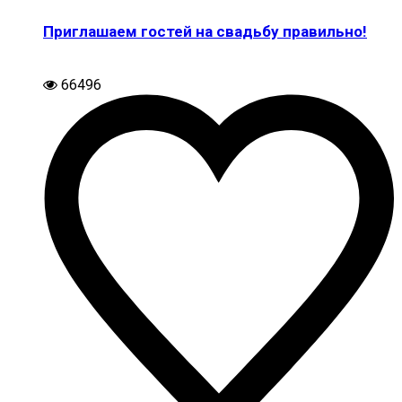
Приглашаем гостей на свадьбу правильно!
66496