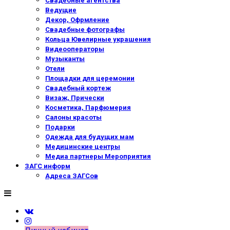
Свадебные агентства
Ведущие
Декор, Офрмление
Свадебные фотографы
Кольца Ювелирные украшения
Видеооператоры
Музыканты
Отели
Площадки для церемонии
Свадебный кортеж
Визаж, Прически
Косметика, Парфюмерия
Салоны красоты
Подарки
Одежда для будущих мам
Медицинские центры
Медиа партнеры Мероприятия
ЗАГС информ
Адреса ЗАГСов