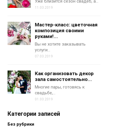
Уже близится сезон свадеб, а…
11.03.2019
Мастер-класс: цветочная
композиция своими
руками!...
Вы не хотите заказывать
услуги…
07.03.2019
Как организовать декор
зала самостоятельно...
Многие пары, готовясь к
свадьбе,…
01.03.2019
Категории записей
Без рубрики