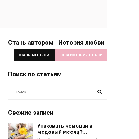
Стань автором | История любви
СТАНЬ АВТОРОМ
ТВОЯ ИСТОРИЯ ЛЮБВИ
Поиск по статьям
Свежие записи
Упаковать чемодан в
медовый месяц?...