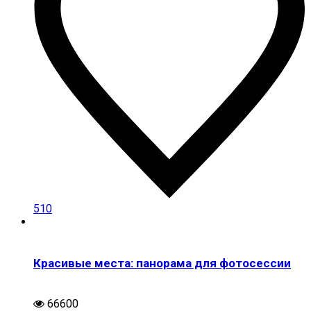
510
Красивые места: панорама для фотосессии
66600