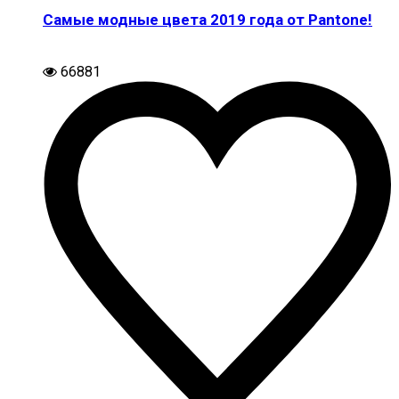
Самые модные цвета 2019 года от Pantone!
66881