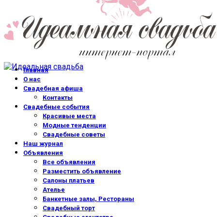
Главная
О нас
Свадебная афиша
Контакты
Свадебные события
Красивые места
Модные тенденции
Свадебные советы
Наш журнал
Объявления
Все объявления
Разместить объявление
Салоны платьев
Ателье
Банкетные залы, Рестораны
Свадебный торт