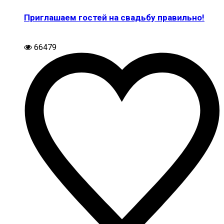
Приглашаем гостей на свадьбу правильно!
66479