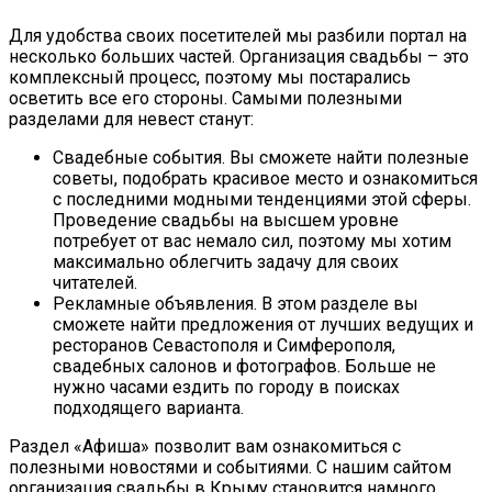
Для удобства своих посетителей мы разбили портал на
несколько больших частей. Организация свадьбы – это
комплексный процесс, поэтому мы постарались
осветить все его стороны. Самыми полезными
разделами для невест станут:
Свадебные события. Вы сможете найти полезные
советы, подобрать красивое место и ознакомиться
с последними модными тенденциями этой сферы.
Проведение свадьбы на высшем уровне
потребует от вас немало сил, поэтому мы хотим
максимально облегчить задачу для своих
читателей.
Рекламные объявления. В этом разделе вы
сможете найти предложения от лучших ведущих и
ресторанов Севастополя и Симферополя,
свадебных салонов и фотографов. Больше не
нужно часами ездить по городу в поисках
подходящего варианта.
Раздел «Афиша» позволит вам ознакомиться с
полезными новостями и событиями. С нашим сайтом
организация свадьбы в Крыму становится намного