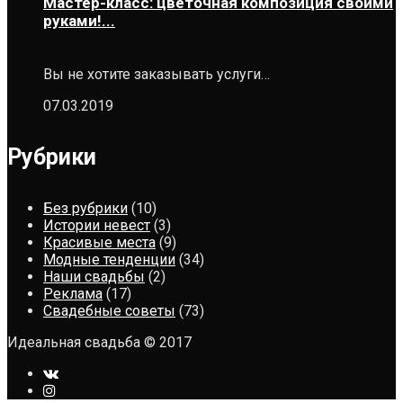
Мастер-класс: цветочная композиция своими
руками!...
Вы не хотите заказывать услуги…
07.03.2019
Рубрики
Без рубрики
(10)
Истории невест
(3)
Красивые места
(9)
Модные тенденции
(34)
Наши свадьбы
(2)
Реклама
(17)
Свадебные советы
(73)
Идеальная свадьба © 2017