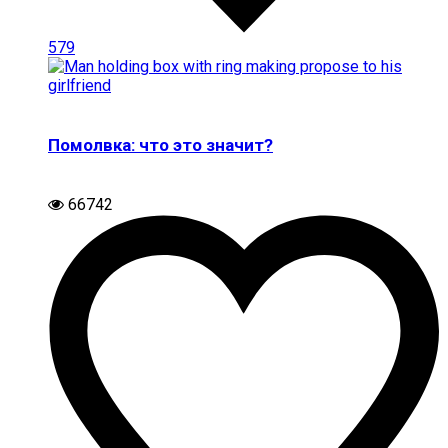
579
Помолвка: что это значит?
66742