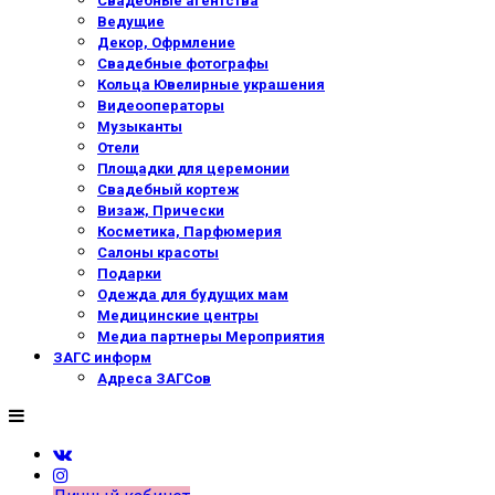
Свадебные агентства
Ведущие
Декор, Офрмление
Свадебные фотографы
Кольца Ювелирные украшения
Видеооператоры
Музыканты
Отели
Площадки для церемонии
Свадебный кортеж
Визаж, Прически
Косметика, Парфюмерия
Салоны красоты
Подарки
Одежда для будущих мам
Медицинские центры
Медиа партнеры Мероприятия
ЗАГС информ
Адреса ЗАГСов