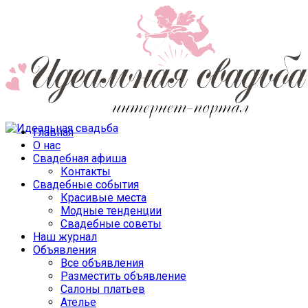
Главная
О нас
Свадебная афиша
Контакты
Свадебные события
Красивые места
Модные тенденции
Свадебные советы
Наш журнал
Объявления
Все объявления
Разместить объявление
Салоны платьев
Ателье