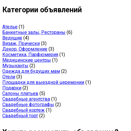
Категории объявлений
Ателье
(1)
Банкетные залы, Рестораны
(6)
Ведущие
(4)
Визаж, Прически
(3)
Декор, Оформление
(3)
Косметика, Парфюмерия
(1)
Медицинские центры
(1)
Музыканты
(2)
Одежда для будущих мам
(2)
Отели
(3)
Площадки для выездной церемонии
(1)
Подарки
(2)
Салоны платьев
(5)
Свадебные агентства
(1)
Свадебные фотографы
(2)
Свадебный кортеж
(1)
Свадебный торт
(2)