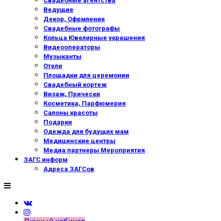
Свадебные агентства
Ведущие
Декор, Офрмление
Свадебные фотографы
Кольца Ювелирные украшения
Видеооператоры
Музыканты
Отели
Площадки для церемонии
Свадебный кортеж
Визаж, Прически
Косметика, Парфюмерия
Салоны красоты
Подарки
Одежда для будущих мам
Медицинские центры
Медиа партнеры Мероприятия
ЗАГС информ
Адреса ЗАГСов