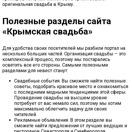
оригинальная свадьба в Крыму.
Полезные разделы сайта
«Крымская свадьба»
Для удобства своих посетителей мы разбили портал на
несколько больших частей. Организация свадьбы – это
комплексный процесс, поэтому мы постарались
осветить все его стороны. Самыми полезными
разделами для невест станут:
Свадебные события. Вы сможете найти полезные
советы, подобрать красивое место и ознакомиться
с последними модными тенденциями этой сферы.
Проведение свадьбы на высшем уровне
потребует от вас немало сил, поэтому мы хотим
максимально облегчить задачу для своих
читателей.
Рекламные объявления. В этом разделе вы
сможете найти предложения от лучших ведущих и
ресторанов Севастополя и Симферополя,