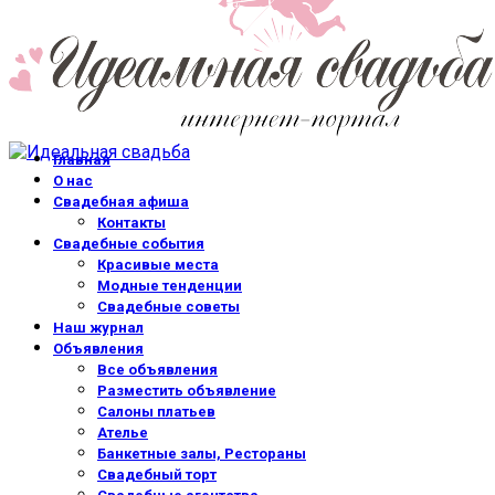
Главная
О нас
Свадебная афиша
Контакты
Свадебные события
Красивые места
Модные тенденции
Свадебные советы
Наш журнал
Объявления
Все объявления
Разместить объявление
Салоны платьев
Ателье
Банкетные залы, Рестораны
Свадебный торт