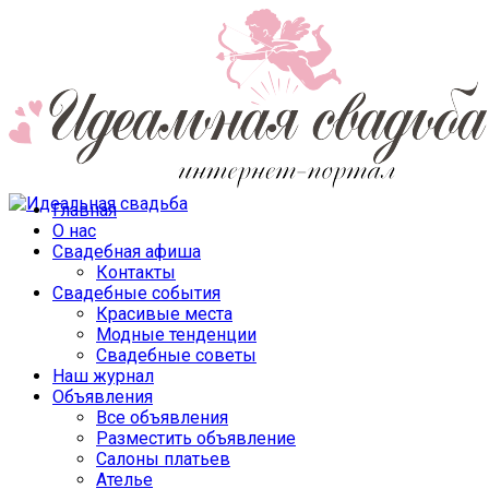
Главная
О нас
Свадебная афиша
Контакты
Свадебные события
Красивые места
Модные тенденции
Свадебные советы
Наш журнал
Объявления
Все объявления
Разместить объявление
Салоны платьев
Ателье