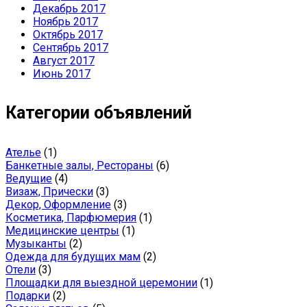
Декабрь 2017
Ноябрь 2017
Октябрь 2017
Сентябрь 2017
Август 2017
Июнь 2017
Категории объявлений
Ателье
(1)
Банкетные залы, Рестораны
(6)
Ведущие
(4)
Визаж, Прически
(3)
Декор, Оформление
(3)
Косметика, Парфюмерия
(1)
Медицинские центры
(1)
Музыканты
(2)
Одежда для будущих мам
(2)
Отели
(3)
Площадки для выездной церемонии
(1)
Подарки
(2)