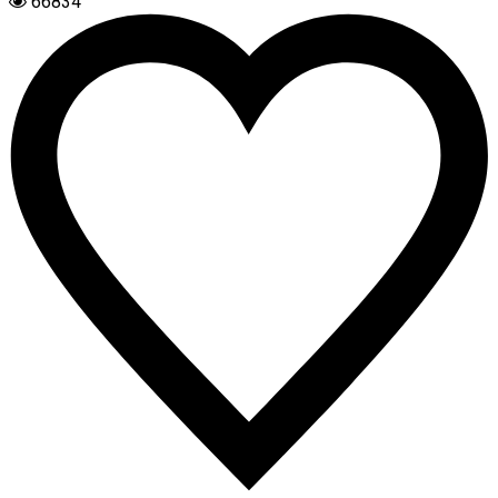
66834