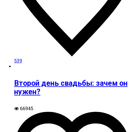
539
Второй день свадьбы: зачем он
нужен?
66945