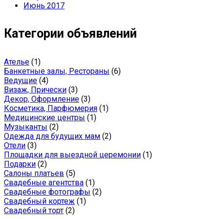
Июнь 2017
Категории объявлений
Ателье
(1)
Банкетные залы, Рестораны
(6)
Ведущие
(4)
Визаж, Прически
(3)
Декор, Оформление
(3)
Косметика, Парфюмерия
(1)
Медицинские центры
(1)
Музыканты
(2)
Одежда для будущих мам
(2)
Отели
(3)
Площадки для выездной церемонии
(1)
Подарки
(2)
Салоны платьев
(5)
Свадебные агентства
(1)
Свадебные фотографы
(2)
Свадебный кортеж
(1)
Свадебный торт
(2)