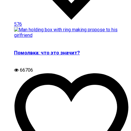
576
Помолвка: что это значит?
66706