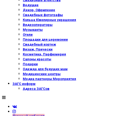
Свадебные агентства
Ведущие
Декор, Офрмление
Свадебные фотографы
Кольца Ювелирные украшения
Видеооператоры
Музыканты
Отели
Площадки для церемонии
Свадебный кортеж
Визаж, Прически
Косметика, Парфюмерия
Салоны красоты
Подарки
Одежда для будущих мам
Медицинские центры
Медиа партнеры Мероприятия
ЗАГС информ
Адреса ЗАГСов