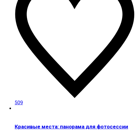
509
Красивые места: панорама для фотосессии