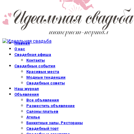
Главная
О нас
Свадебная афиша
Контакты
Свадебные события
Красивые места
Модные тенденции
Свадебные советы
Наш журнал
Объявления
Все объявления
Разместить объявление
Салоны платьев
Ателье
Банкетные залы, Рестораны
Свадебный торт