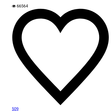
66564
509