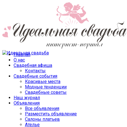
Главная
О нас
Свадебная афиша
Контакты
Свадебные события
Красивые места
Модные тенденции
Свадебные советы
Наш журнал
Объявления
Все объявления
Разместить объявление
Салоны платьев
Ателье