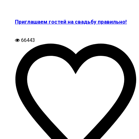
Приглашаем гостей на свадьбу правильно!
66443