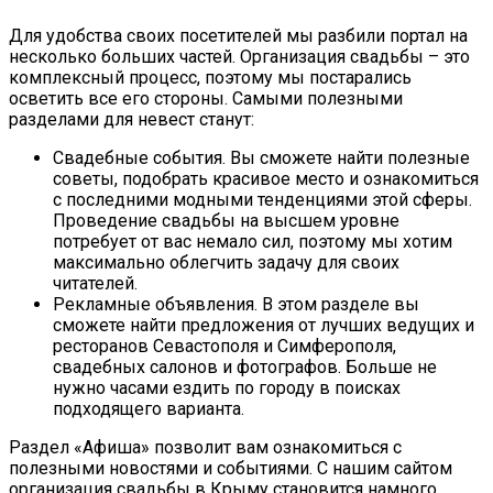
Для удобства своих посетителей мы разбили портал на
несколько больших частей. Организация свадьбы – это
комплексный процесс, поэтому мы постарались
осветить все его стороны. Самыми полезными
разделами для невест станут:
Свадебные события. Вы сможете найти полезные
советы, подобрать красивое место и ознакомиться
с последними модными тенденциями этой сферы.
Проведение свадьбы на высшем уровне
потребует от вас немало сил, поэтому мы хотим
максимально облегчить задачу для своих
читателей.
Рекламные объявления. В этом разделе вы
сможете найти предложения от лучших ведущих и
ресторанов Севастополя и Симферополя,
свадебных салонов и фотографов. Больше не
нужно часами ездить по городу в поисках
подходящего варианта.
Раздел «Афиша» позволит вам ознакомиться с
полезными новостями и событиями. С нашим сайтом
организация свадьбы в Крыму становится намного