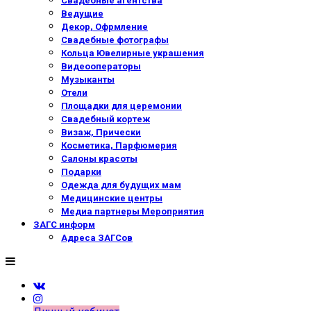
Свадебные агентства
Ведущие
Декор, Офрмление
Свадебные фотографы
Кольца Ювелирные украшения
Видеооператоры
Музыканты
Отели
Площадки для церемонии
Свадебный кортеж
Визаж, Прически
Косметика, Парфюмерия
Салоны красоты
Подарки
Одежда для будущих мам
Медицинские центры
Медиа партнеры Мероприятия
ЗАГС информ
Адреса ЗАГСов