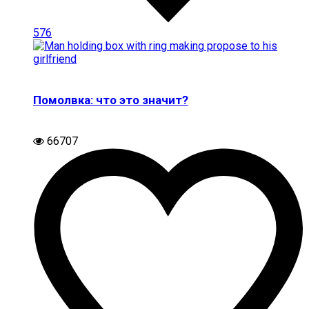
576
Помолвка: что это значит?
66707