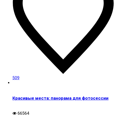
509
Красивые места: панорама для фотосессии
66564