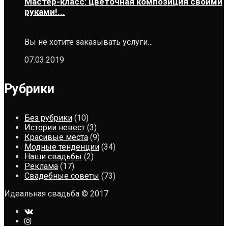
Мастер-класс: цветочная композиция своими
руками!...
Вы не хотите заказывать услуги…
07.03.2019
Рубрики
Без рубрики
(10)
Истории невест
(3)
Красивые места
(9)
Модные тенденции
(34)
Наши свадьбы
(2)
Реклама
(17)
Свадебные советы
(73)
Идеальная свадьба © 2017