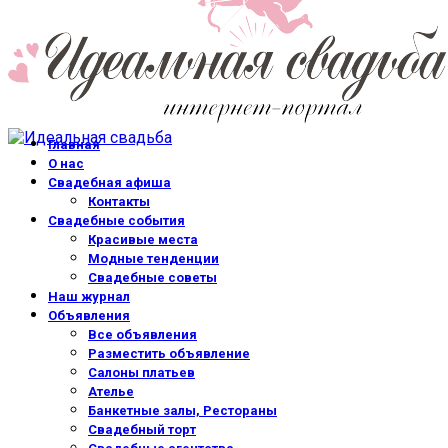
Главная
О нас
Свадебная афиша
Контакты
Свадебные события
Красивые места
Модные тенденции
Свадебные советы
Наш журнал
Объявления
Все объявления
Разместить объявление
Салоны платьев
Ателье
Банкетные залы, Рестораны
Свадебный торт