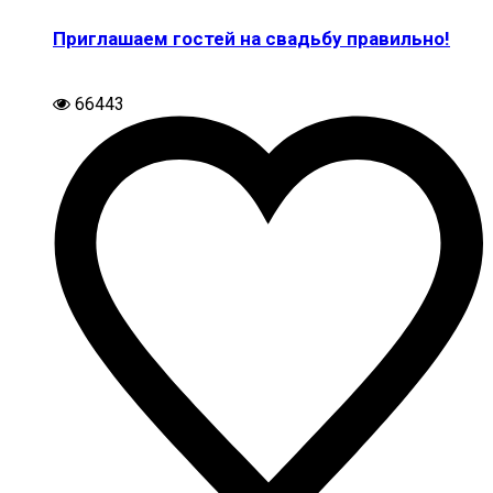
Приглашаем гостей на свадьбу правильно!
66443