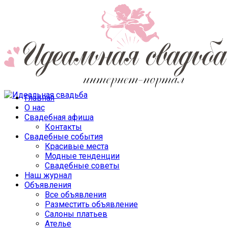
Главная
О нас
Свадебная афиша
Контакты
Свадебные события
Красивые места
Модные тенденции
Свадебные советы
Наш журнал
Объявления
Все объявления
Разместить объявление
Салоны платьев
Ателье