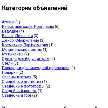
Категории объявлений
Ателье
(1)
Банкетные залы, Рестораны
(6)
Ведущие
(4)
Визаж, Прически
(3)
Декор, Оформление
(3)
Косметика, Парфюмерия
(1)
Медицинские центры
(1)
Музыканты
(2)
Одежда для будущих мам
(2)
Отели
(3)
Площадки для выездной церемонии
(1)
Подарки
(2)
Салоны платьев
(5)
Свадебные агентства
(1)
Свадебные фотографы
(2)
Свадебный кортеж
(1)
Свадебный торт
(2)